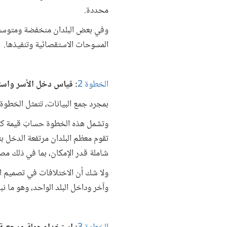
محددة.
وفي بعض البلدان منخفضة ومتوس
المسوحات الاستقصائية وتنفيذها.
الخطوة 2
: قياس دخل الأسر واسته
بمجرد جمع البيانات، تتمثل الخطوة
وتشمل هذه الخطوة حسابَ قيمة ك
تقوم معظم البلدان مرتفعة الدخل ب
شاملة قدر الإمكان، بما في ذلك مصا
ولا شك أن الاختلافات في تصميم ا
وآخر وداخل البلد الواحد، وهو ما ن