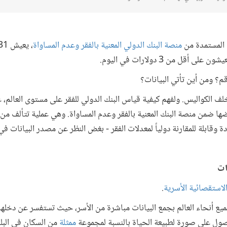
ت المستمدة من
منصة البنك الدولي المعنية بالفقر وعدم المساواة
قل من 3 دولارات في اليوم.
م؟ ومن أين تأتي البيانات؟
 الكواليس. ولفهم كيفية قياس البنك الدولي للفقر على مستوى العالم، عل
ها ضمن منصة البنك المعنية بالفقر وعدم المساواة. وهي عملية تتألف
 وقابلة للمقارنة دولياً لمعدلات الفقر - بغض النظر عن مصدر البيانات في 
نات
لاستقصائية الأسرية
.
يع أنحاء العالم بجمع البيانات مباشرة من الأسر، حيث تستفسر عن دخلها
صول على صورة لطبيعة الحياة بالنسبة لمجموعة
ممثلة
من السكان في البلد