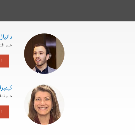
دانيال
خبير اقت
ا
كيمبر
خبيرة اق
ا