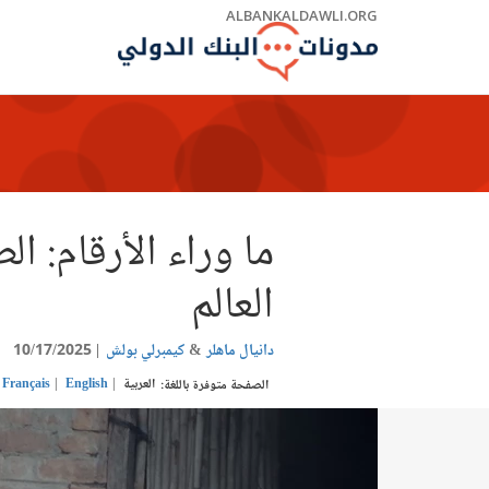
Skip
ALBANKALDAWLI.ORG
to
Main
Navigation
ما وراء الأرقام: 
العالم
دانيال ماهلر
كيمبرلي بولش
10/17/2025
العربية
English
Français
الصفحة متوفرة باللغة: