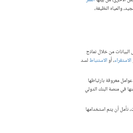
يس الأخرى، من بينها
الفقر
د، والمياه النظيفة،
ل البيانات من خلال نماذج
و
الاستقراء
، أو
الاستنباط
لسد
ى عوامل معروفة بارتباطها
نها في منصة البنك الدولي
 نأمل أن يتم استخدامها