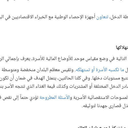
طة الدخل،
تتعاون
أجهزة الإحصاء الوطنية مع الخبراء الاقتصاديين في ال
لاكها
 التالية في وضع مقياس موحد للأوضاع المالية للأسرة، يعرف بإجمالي الر
ل
ما تكسبه الأسرة أو تستهلكه
. وتقيس معظم البلدان منخفضة ومتوسطة الد
تتبع مستويات دخلها. وفي كلتا الحالتين، يتمثل الهدف في ضمان أن تكون 
در الدخل المختلفة أو المشتريات وكذلك قيمة الغذاء الذي تنتجه الأسر بن
لمسوحات الاستقصائية الأسرية و
الأسئلة المطروحة
تؤدي حتماً إلى نقص 
بذل قصارى جهدنا لتوثيقه.