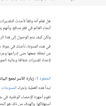
هل تعلم أنه وفقاً لأحدث التقديرا
أنحاء العالم في فقر مدقع، وأنهم يعيشون على أ
ولكن كيف يتم الوصول إلى هذا الرق
في هذه المدونة، نأخذك في جولة خلف
من لحظة جمعها حتى إدراجها وعرض
لإعداد تقديرات شفافة وعالية الجودة
الخطوة 1
: زيارة الأسر لجمع البيا
تبدأ هذه العملية بإجراء
المسوحات ا
تقوم أجهزة الإحصاء الوطنية في جم
استهلاكها. والهدف من ذلك هو الح