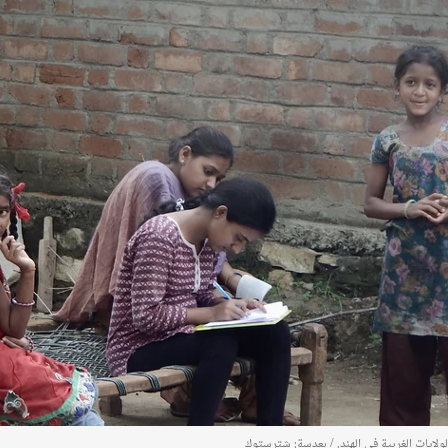
لولايات الغربية في الهند. / بعدسة: شترستوك