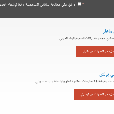
أوافق على معالجة بياناتي الشخصية وفقا
لإشعار خصو
 ماهلر
صادي، مجموعة بيانات التنمية، البنك الدولي
لمزيد من المدونات من دانيال
لي بولش
تصادية، قطاع الممارسات العالمية للفقر والإنصاف، البنك الدولي.
لمزيد من المدونات من كيمبرلي