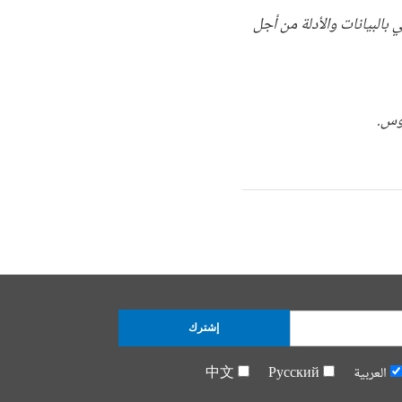
 بالبيانات والأدلة من أجل
روس.
إشترك
العربية
Русский
中文