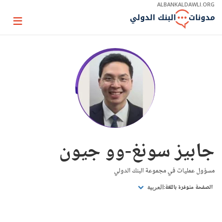
Skip
ALBANKALDAWLI.ORG
to
Main
Page
Navigation
igation
جابيز سونغ-وو جيون
مسؤول عمليات في مجموعة البنك الدولي
الصفحة متوفرة باللغة:
العربية