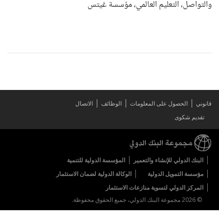
والتواصل، التعليم العالمي، مؤسسة غيتس
قانوني
الحصول على المعلومات
الوظائف
الاتصال
تقديم شكوى
البنك الدولي للإنشاء والتعمير
المؤسسة الدولية للتنمية
مؤسسة التمويل الدولية
الوكالة الدولية لضمان الاستثمار
المركز الدولي لتسوية منازعات الاستثمار
© 2026 مجموعة البنك الدولي، جميع الحقوق محفوظة.