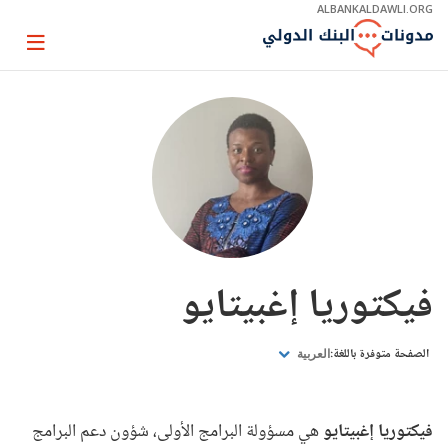
Skip
ALBANKALDAWLI.ORG
to
Main
Page
Navigation
igation
فيكتوريا إغبيتايو
الصفحة متوفرة باللغة:
العربية
فيكتوريا إغبيتايو
هي مسؤولة البرامج الأولى، شؤون دعم البرامج