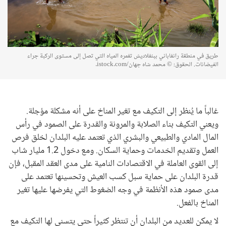
طريق في منطقة رانغاباني ببنغلاديش تغمره المياه التي تصل إلى مستوى الركبة جراء
الفيضانات. الحقوق: © محمد شاه جهان/istock.com.
غالباً ما يُنظر إلى التكيف مع تغير المناخ على أنه مشكلة مؤجلة.
ويعني التكيف بناء الصلابة والمرونة والقدرة على الصمود في رأس
المال المادي والطبيعي والبشري الذي تعتمد عليه البلدان لخلق فرص
العمل وتقديم الخدمات وحماية السكان. ومع دخول 1.2 مليار شاب
إلى القوى العاملة في الاقتصادات النامية على مدى العقد المقبل، فإن
قدرة البلدان على حماية سبل كسب العيش وتحسينها تعتمد على
مدى صمود هذه الأنظمة في وجه الضغوط التي يفرضها عليها تغير
المناخ بالفعل.
لا يمكن للعديد من البلدان أن تنتظر كثيراً حتى يتسنى لها التكيف مع