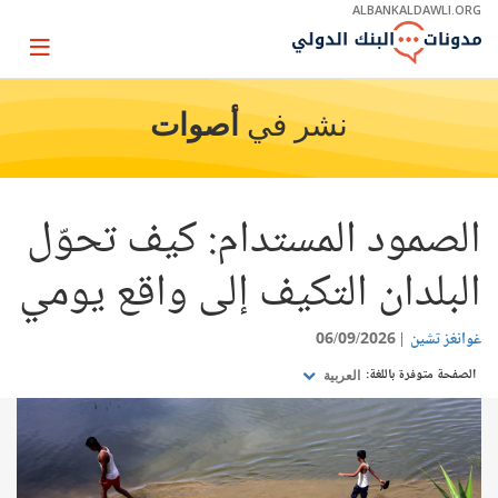
Skip
ALBANKALDAWLI.ORG
to
Main
Page
Navigation
igation
نشر في
أصوات
الصمود المستدام: كيف تحوّل
البلدان التكيف إلى واقع يومي
غوانغز تشين
06/09/2026
الصفحة متوفرة باللغة:
العربية