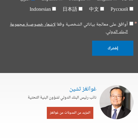
Indonesian
日本語
中文
Русский
أوافق على معالجة بياناتي الشخصية وفقا
لإشعار خصوصية مجموعة
البنك الدولي.
إشترك
غوانغز تشين
نائب رئيس البنك الدولي لشؤون البنية التحتية
المزيد من المدونات من غوانغز