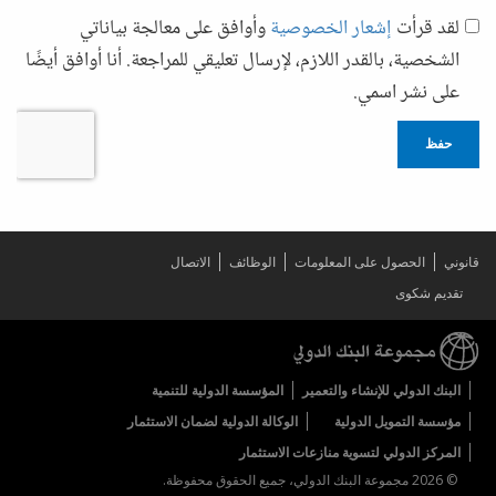
لقد قرأت
إشعار الخصوصية
وأوافق على معالجة بياناتي
الشخصية، بالقدر اللازم، لإرسال تعليقي للمراجعة. أنا أوافق أيضًا
على نشر اسمي.
حفظ
قانوني
الحصول على المعلومات
الوظائف
الاتصال
تقديم شكوى
البنك الدولي للإنشاء والتعمير
المؤسسة الدولية للتنمية
مؤسسة التمويل الدولية
الوكالة الدولية لضمان الاستثمار
المركز الدولي لتسوية منازعات الاستثمار
© 2026 مجموعة البنك الدولي، جميع الحقوق محفوظة.