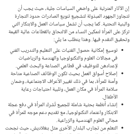
إن الآثار المترتبة على واضعي السياسات جلية، حيث يجب أن
تتجاوز الجهود المبذولة لتشجيع تنويع الصادرات حدودَ التجارة
والبنية التحتية. كما يجب أن تشمل سياسات العمل والابتكار التي
تركز على المرأة لتمكين النساء من الالتحاق بالقطاعات عالية القيمة
وتحقيق التقدم فيها. وهذا يتطلب ما يلي:
توسيع إمكانية حصول الفتيات على التعليم والتدريب الفني
في مجالات العلوم والتكنولوجيا والهندسة والرياضيات
لإعدادهن للتوظيف في قطاعي الصناعة والبحث العلمي.
إصلاح أسواق العمل بحيث تكون الوظائف الصناعية متاحة
وآمنة للمرأة، بما في ذلك تغيير الأعراف الاجتماعية، وضمان
سلامة المرأة في مكان العمل، وتلبية احتياجات رعاية
الأطفال.
إنشاء أنظمة بحثية شاملة للجميع تُشرك المرأة في دفع عجلة
الابتكار واعتماد التكنولوجيا، مع تقديم دعم موجه للمرأة في
مجالي العلوم الهندسية والزراعية.
التعلم من تجارب البلدان الأخرى مثل بنغلاديش، حيث نجحت