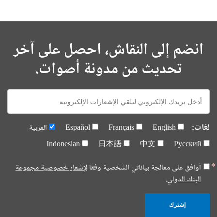
انضم إلى النقاش، احصل على آخر
تحديث من مدونة أصوات.
E-
mail:
لغات:
English
Français
Español
العربية
Indonesian
日本語
中文
Русский
أوافق على معالجة بياناتي الشخصية وفقا
لإشعار خصوصية مجموعة
البنك الدولي.
إشترك