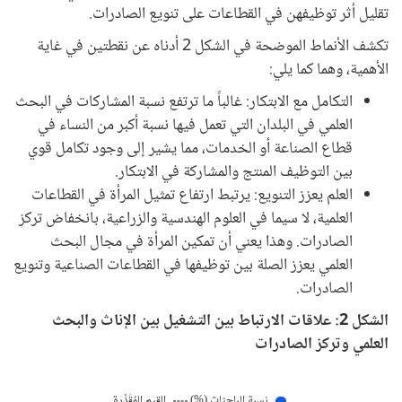
تقليل أثر توظيفهن في القطاعات على تنويع الصادرات.
تكشف الأنماط الموضحة في الشكل 2 أدناه عن نقطتين في غاية
الأهمية، وهما كما يلي:
التكامل مع الابتكار: غالباً ما ترتفع نسبة المشاركات في البحث
العلمي في البلدان التي تعمل فيها نسبة أكبر من النساء في
قطاع الصناعة أو الخدمات، مما يشير إلى وجود تكامل قوي
بين التوظيف المنتج والمشاركة في الابتكار.
العلم يعزز التنويع: يرتبط ارتفاع تمثيل المرأة في القطاعات
العلمية، لا سيما في العلوم الهندسية والزراعية، بانخفاض تركز
الصادرات. وهذا يعني أن تمكين المرأة في مجال البحث
العلمي يعزز الصلة بين توظيفها في القطاعات الصناعية وتنويع
الصادرات.
الشكل 2: علاقات الارتباط بين التشغيل بين الإناث والبحث
العلمي وتركز الصادرات
نسبة الباحثات (%)
القيم المُقَدِّرة