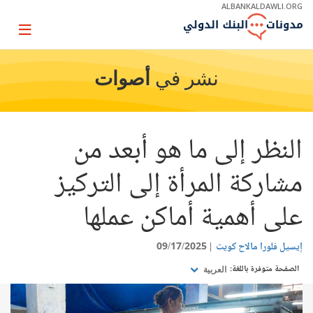
Skip
ALBANKALDAWLI.ORG
to
Main
Page
Navigation
igation
نشر في
أصوات
النظر إلى ما هو أبعد من
مشاركة المرأة إلى التركيز
على أهمية أماكن عملها
إيسيل فلورا مالاح كويت
09/17/2025
الصفحة متوفرة باللغة:
العربية