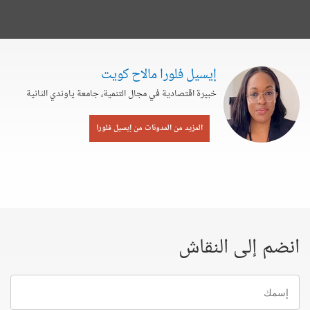
إيسيل فلورا مالاح كويت
خبيرة اقتصادية في مجال التنمية، جامعة ياوندي الثانية
المزيد من المدونات من إيسيل فلورا
انضم إلى النقاش
إسمك