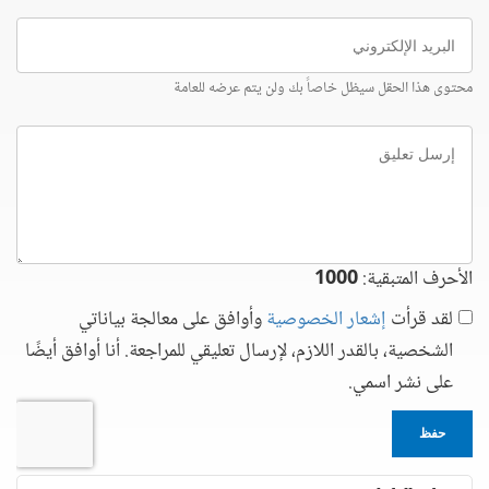
البريد
الإلكتروني
محتوى هذا الحقل سيظل خاصاً بك ولن يتم عرضه للعامة
إرسل
تعليق
الأحرف المتبقية:
1000
لقد قرأت
إشعار الخصوصية
وأوافق على معالجة بياناتي
الشخصية، بالقدر اللازم، لإرسال تعليقي للمراجعة. أنا أوافق أيضًا
على نشر اسمي.
حفظ