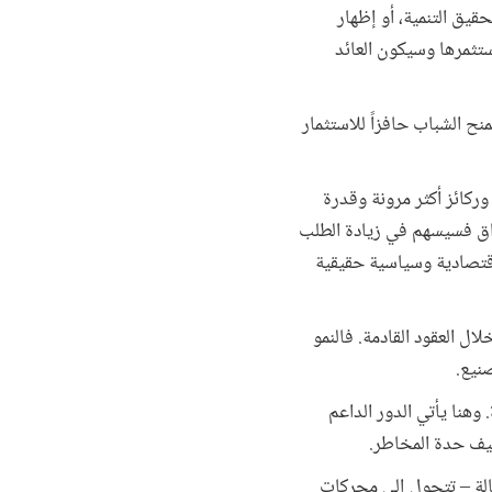
قيق التنمية، أو إظهار
ستثمرها وسيكون العائد
منح الشباب حافزاً للاستثمار
وركائز أكثر مرونة وقدرة
سواق فسيسهم في زيادة الطلب
اقتصادية وسياسية حقيقية
ل العقود القادمة. فالنمو
صنيع.
 وهنا يأتي الدور الداعم
خفيف حدة المخاطر.
حالة – تتحول إلى محركات