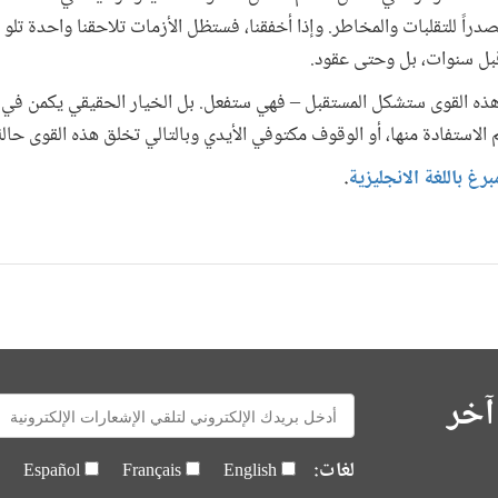
مصدراً للتقلبات والمخاطر. وإذا أخفقنا، فستظل الأزمات تلاحقنا واحدة تل
 قبل سنوات، بل وحتى عقود.
ت هذه القوى ستشكل المستقبل – فهي ستفعل. بل الخيار الحقيقي يكمن في ات
لاستفادة منها، أو الوقوف مكتوفي الأيدي وبالتالي تخلق هذه القوى حالة
رغ باللغة الانجليزية
.
آخر
E-
mail:
لغات:
Español
Français
English