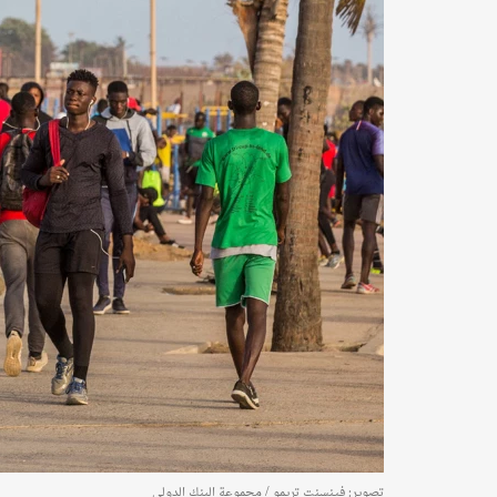
تصوير: فينسنت تريمو / مجموعة البنك الدولي