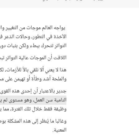
يواجه العالم موجات من التغيير وال
الآخذة في التطور، وحالات الذعر 
التواتر تتحرك ببطء ولكن بثبات دون 
اللافت أن الموجات عالية التواتر تب
هذا لا يعني ألا نلقي بالاً للأزمات،
والملحة أشد وطأة أو تهيمن على مج
جدير بالاعتبار أن إحدى هذه القوى
النامية سن العمل، وهو مستوى لم ي
وظيفة فقط خلال تلك الفترة، مما ي
وغالبا ما يُنظر إلى هذه المشكلة بوصف
المعنية.