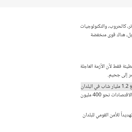
تر، كالحروب، والتكنولوجيات
ابل، هناك قوى منخفضة
بطيئة فقط لأن الأزمة العاجلة
مر إلى جحيم.
ففي السنوات العشر إلى الخمس عشرة القادمة، سيبلغ 1.2 مليار شاب في البلدان
وبناءً على المسارات الحالية، يُتوقع أن توفر هذه الاقتصادات نحو 400 مليون
هديداً للأمن القومي للبلدان