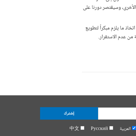
و الأخرى، وسيقتصر دورنا على
خاذ ما يلزم مبكراً لتطويع
 من عدم الاستقرار.
إشترك
العربية
Русский
中文