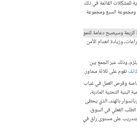
ة للمشكلات القائمة في ذلك
من ومجموعة السبع ومجموعة
ة كريمة وسيصبح دعامة للنمو
عات، وزيادة انعدام الأمن
لزم، وذلك عبر الجمع بين
ظائف
تقوم على ثلاثة محاور.
 الخاصة وفرص العمل في غياب
البنية التحتية المادية،
وبانسوار بالهند، الذي يحظى
 التدريبية مع الطلب الفعلي في السوق،
تدريب على مستوى راقٍ في