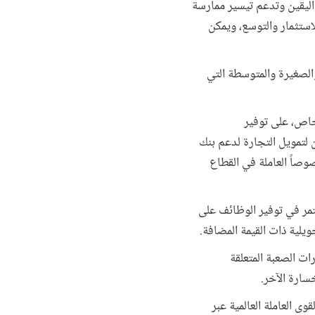
ليقين وتدعم تيسير ممارسة
لاستثمار والتوسع، ويمكن
الصغيرة والمتوسطة التي
خاص، على توفير
ن لتمويل التجارة لدعم بنك
زيل، وخصوصاً العاملة في القطاع
تمر في توفير الوظائف على
حويلية ذات القيمة المضافة.
ات الصعبة المتعلقة
خسارة الآخر.
ع في القوى العاملة العالمية عبر