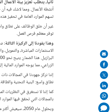
ثانياً، يتطلب تعزيز بيئة الأعمال
أنشطة الأعمال. ومما لاشك فيه أن ف
تسهم الموارد العامة في تحفيز هذه 
غير أن خلق الوظائف على نطاق واسع
توفر معظم فرص العمل.
وهذا يقودنا إلى الركيزة الثالثة: 
الاستثمارات المباشرة، والتمويل، و
Share
on
الزراعي، مما يوجه الموارد المالية 
mail
إننا نركز جهودنا في المجالات ذات
نطاق واسع: البنية التحتية والطاقة،
كما إننا لا نستغرق في النظريات ال
بالمجالات التي تحقق فيها الموارد 
comments
added