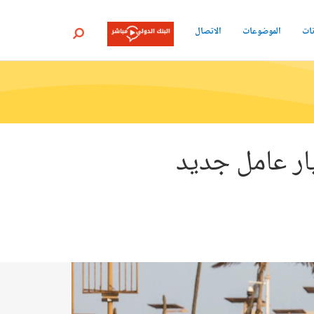
نات
الموضوعات
الاتصال
بحث
عالم أن يخلق فرص عمل لنحو 1.2 مليار عامل جديد