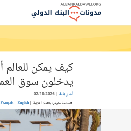
Skip
ALBANKALDAWLI.ORG
to
Main
Navigation
يدخلون سوق العم
أجاي بانغا
02/18/2026
العربية
English
Français
الصفحة متوفرة باللغة: