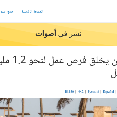
الصفحة الرئيسية
جميع المدو
نشر في
أصوات
كيف يمكن لل
ل
日本語
中文
Русский
Español