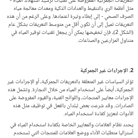
التعريفات الجمركية المفروضة على تقنيات ترشيد استهلاك المياه -
مثل أنظمة الري بالتنقيط والعدادات الذكية ومعدات معالجة مياه
الصرف الصحي - إلى إبطاء وتيرة اعتمادها. وعلى الرغم من أن هذه
التعريفات تميل إلى أن تكون أقل من متوسط التعريفات بشكل عام
(الشكل 2)، فإن تخفيضها يمكن أن يجعل تقنيات توفير المياه في
متناول المزارعين والصناعات.
2. الإجراءات غير الجمركية
تؤثر السياسات غير المتعلقة بالتعريفات الجمركية، أو الإجراءات غير
الجمركية، أيضاً على استخدام المياه من خلال التجارة. وتشمل هذه
الإجراءات معايير المنتجات، واللوائح الفنية، والقيود المفروضة على
الصادرات. وقد شرعت بعض لبلدان بالفعل في توظيف مثل هذه
الأدوات لتعزيز كفاءة استخدام المياه.
يحدد نظام العلامات والمعايير الخاصة بكفاءة استخدام المياه في
أستراليا متطلبات الأداء ووضع العلامات للمنتجات التي تستخدم