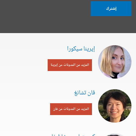
إشترك
إيرينا سيكورا
المزيد من المدونات من إيرينا
فان تشانغ
المزيد من المدونات من فان