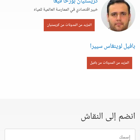
كريستيان بورخا فيغا
خبير اقتصادي في الممارسة العالمية للمياه
المزيد من المدونات من كريستيان
بافيل لوينغاس سييرا
المزيد من المدونات من بافيل
انضم إلى النقاش
إسمك