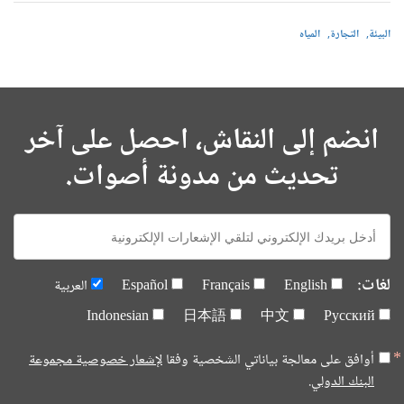
البيئة
التجارة
المياه
انضم إلى النقاش، احصل على آخر
تحديث من مدونة أصوات.
E-
mail:
لغات:
English
Français
Español
العربية
Indonesian
日本語
中文
Русский
أوافق على معالجة بياناتي الشخصية وفقا
لإشعار خصوصية مجموعة
البنك الدولي.