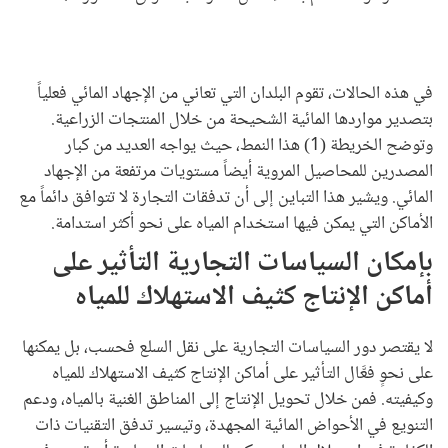
في هذه الحالات، تقوم البلدان التي تعاني من الإجهاد المائي فعلياً
بتصدير مواردها المائية الشحيحة من خلال المنتجات الزراعية.
وتوضح الخريطة (1) هذا النمط، حيث يواجه العديد من كبار
المصدرين للمحاصيل المروية أيضاً مستويات مرتفعة من الإجهاد
المائي. ويشير هذا التباين إلى أن تدفقات التجارة لا تتوافق دائماً مع
الأماكن التي يمكن فيها استخدام المياه على نحو أكثر استدامة.
بإمكان السياسات التجارية التأثير على
أماكن الإنتاج كثيف الاستهلاك للمياه
لا يقتصر دور السياسات التجارية على نقل السلع فحسب، بل يمكنها
على نحوٍ فعَّال التأثير على أماكن الإنتاج كثيف الاستهلاك للمياه
وكيفيته. فمن خلال تحويل الإنتاج إلى المناطق الغنية بالمياه، ودعم
التنويع في الأحواض المائية المجهدة، وتيسير تدفق التقنيات ذات