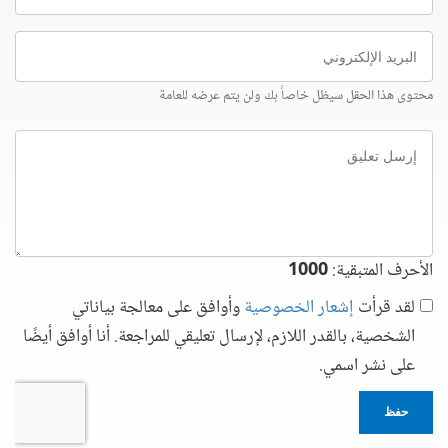
البريد
الإلكتروني
محتوى هذا الحقل سيظل خاصاً بك ولن يتم عرضه للعامة
إرسل
تعليق
الأحرف المتبقية:
1000
لقد قرأت
إشعار الخصوصية
وأوافق على معالجة بياناتي
الشخصية، بالقدر اللازم، لإرسال تعليقي للمراجعة. أنا أوافق أيضًا
على نشر اسمي.
حفظ