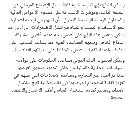
ويمكن لاتباع نُهُج تدريجية وشفافة - مثل الإفصاح المرحلي عن
البصمة المائية، ومؤشرات الاستدامة على مستوى الأحواض المائية،
والجداول الزمنية الواضحة للتحول - أن تسهم في توجيه التجارة
نحو الاستخدام المستدام للمياه مع تقليل الاضطرابات إلى أدنى حد
ممكن. وتعمل هذه النُهُج على أفضل وجه عندما تُقترن بمشاركة
القطاع الخاص وتقديم المساعدة الفنية، مما يساعد المنتجين على
التكيف واعتماد تقنيات أفضل والحفاظ على قدراتهم التنافسية.
ويمكن لمجموعة البنك الدولي مساعدة الحكومات على مواءمة
السياسات التجارية والمائية من خلال تحديد مستوى تعرضها
لمخاطر المياه عبر التجارة، ومساندة الإصلاحات التي تسهم في
تعزيز كفاءة استخدام المياه، بما في ذلك إمكانية تتبع سلاسل
الإمداد، ومعايير كفاءة استخدام المياه، وأنظمة الاختبار والاعتماد
الحديثة.