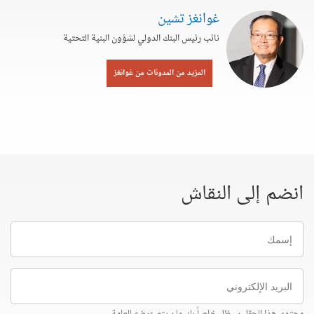
غوانغز تشين
نائب رئيس البنك الدولي لشؤون البنية التحتية
المزيد من المدونات من غوانغز
انضم إلى النقاش
إسمك
البريد
الإلكتروني