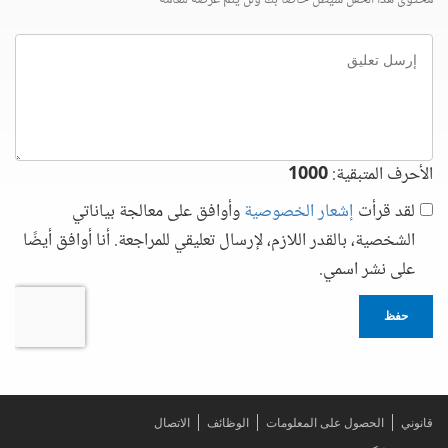
محتوى هذا الحقل سيظل خاصاً بك ولن يتم عرضه للعامة
إرسل
تعليق
الأحرف المتبقية:
1000
لقد قرأت
إشعار الخصوصية
وأوافق على معالجة بياناتي
الشخصية، بالقدر اللازم، لإرسال تعليقي للمراجعة. أنا أوافق أيضًا
على نشر اسمي.
حفظ
قانوني
الحصول على المعلومات
الوظائف
الاتصال