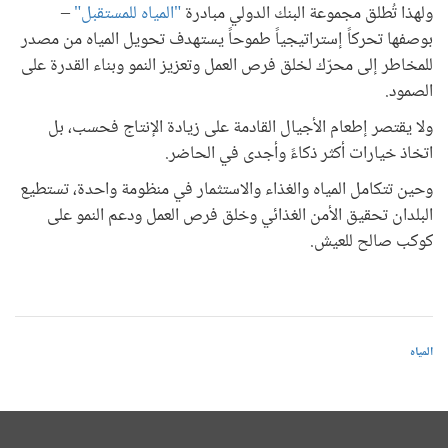
ولهذا تُطلق مجموعة البنك الدولي مبادرة
"المياه للمستقبل"
–
بوصفها تحركاً إستراتيجياً طموحاً يستهدف تحويل المياه من مصدر
للمخاطر إلى محرّك لخلق فرص العمل وتعزيز النمو وبناء القدرة على
الصمود.
ولا يقتصر إطعام الأجيال القادمة على زيادة الإنتاج فحسب، بل
اتخاذ خيارات أكثر ذكاءً وأجدى في الحاضر.
وحين تتكامل المياه والغذاء والاستثمار في منظومة واحدة، تستطيع
البلدان تحقيق الأمن الغذائي وخلق فرص العمل ودعم النمو على
كوكب صالح للعيش.
المياه