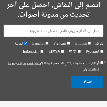
انضم إلى النقاش، احصل على آخر
تحديث من مدونة أصوات.
E-
mail:
لغات:
English
Français
Español
العربية
Indonesian
日本語
中文
Русский
أوافق على معالجة بياناتي الشخصية وفقا
لإشعار خصوصية مجموعة
البنك الدولي.
إشترك