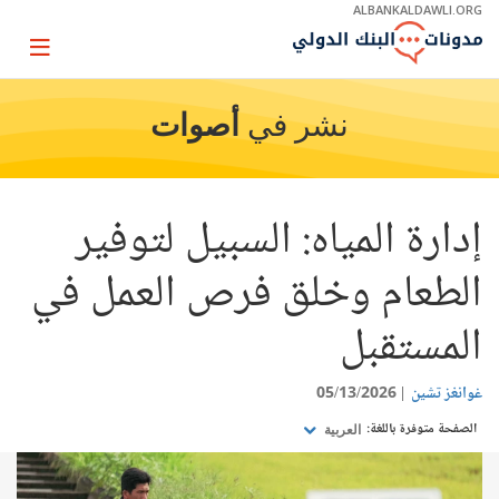
Skip
ALBANKALDAWLI.ORG
to
Main
Page
Navigation
igation
نشر في
أصوات
إدارة المياه: السبيل لتوفير
الطعام وخلق فرص العمل في
المستقبل
غوانغز تشين
05/13/2026
الصفحة متوفرة باللغة:
العربية