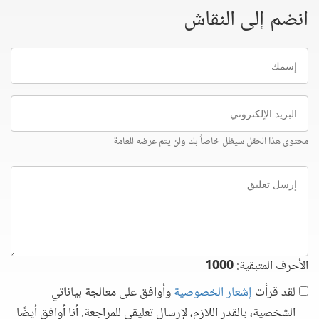
انضم إلى النقاش
إسمك
البريد
الإلكتروني
محتوى هذا الحقل سيظل خاصاً بك ولن يتم عرضه للعامة
إرسل
تعليق
الأحرف المتبقية:
1000
لقد قرأت
إشعار الخصوصية
وأوافق على معالجة بياناتي
الشخصية، بالقدر اللازم، لإرسال تعليقي للمراجعة. أنا أوافق أيضًا