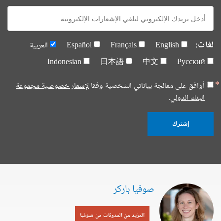
E-
mail:
لغات:
English
Français
Español
العربية
Indonesian
日本語
中文
Русский
أوافق على معالجة بياناتي الشخصية وفقا
لإشعار خصوصية مجموعة
البنك الدولي.
إشترك
صوفيا باركر
المزيد من المدونات من صوفيا