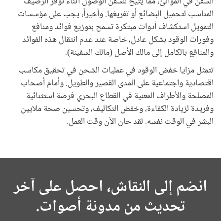
السفن في الموانئ، مما يتيح للسفن الوصول أثناء توفر الرصيف
المناسب لتحميل البضائع أو تفريغها. وأخيراً، يجب على مؤسسات
التمويل استكشاف أدوات مبتكرة تسمح بتوزيع فوائد ومنافع
وفورات الوقود بشكل عادل، خاصة عند عدم انتقال هذه الفوائد
والمنافع بالكامل إلى مالك الأصل (مالك السفينة).
تتمثل مزايا خفض الوقود في عمليات الشحن في تحقيق مكاسب
اقتصادية واجتماعية على المدى القصير والطويل. وأمام أصحاب
المصلحة والأطراف المعنية في القطاع البحري فرصة استثنائية
وفريدة لزيادة الكفاءة، وخفض التكاليف، وتحسين صحة ملايين
البشر في الوقت نفسه. لقد حان الآن وقت العمل.
انضم إلى النقاش، احصل على آخر
تحديث من مدونة أصوات.