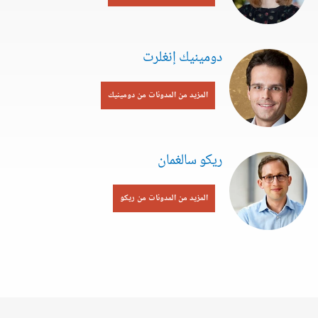
دومينيك إنغلرت
المزيد من المدونات من دومينيك
ريكو سالغمان
المزيد من المدونات من ريكو