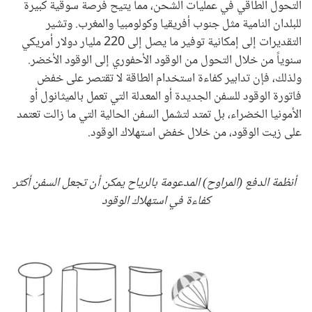
التحول الطاقي في عمليات الشحن، مما يتيح فرصة سوقية كبيرة
للبلدان النامية مثل جنوب أفريقيا وكولومبيا والمغرب. وتشير
التقديرات إلى إمكانية توفير ما يصل إلى 220 مليار دولار أمريكي
سنوياً من خلال التحول من الوقود الأحفوري إلى الوقود الأخضر.
ولذلك، فإن تدابير كفاءة استخدام الطاقة لا تقتصر على خفض
فاتورة الوقود للسفن الجديدة أو المعدلة التي تعمل بالميثانول أو
الأمونيا الخضراء، بل تمتد لتشمل السفن الحالية التي ما زالت تعتمد
على زيت الوقود، من خلال خفض استهلاك الوقود.
أنظمة الدفع (المراوح) المدعومة بالرياح يمكن أن تجعل السفن أكثر
كفاءة في استهلاك الوقود