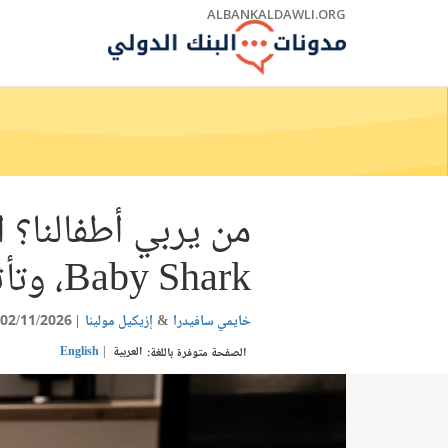
Skip
ALBANKALDAWLI.ORG
to
Main
Navigation
من يربي أطفالنا؟
Baby Shark، وتأثيرها على الطفولة المبكرة
خايمي سافيدرا
إزيكيل مولينا
02/11/2026
العربية
English
الصفحة متوفرة باللغة: