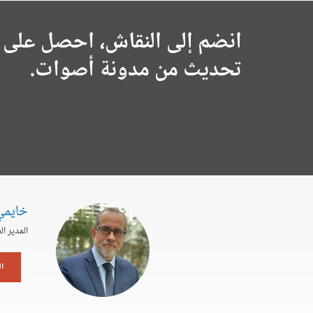
انضم إلى النقاش، احصل على 
تحديث من مدونة أصوات.
خايمي
المدير ا
ا