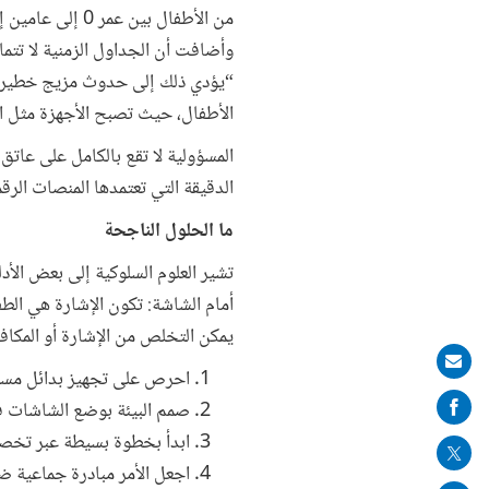
وأضافت أن الجداول الزمنية لا تتما
“يؤدي ذلك إلى حدوث مزيج خطير يت
الأطفال، حيث تصبح الأجهزة مثل اله
المسؤولية لا تقع بالكامل على عاتق
الدقيقة التي تعتمدها المنصات الرقم
ما الحلول الناجحة
تشير العلوم السلوكية إلى بعض الأد
أمام الشاشة: تكون الإشارة هي الطف
يمكن التخلص من الإشارة أو المكافأة،
Share
احرص على تجهيز بدائل مسبق
on
صمم البيئة بوضع الشاشات في
mail
ابدأ بخطوة بسيطة عبر تخص
اجعل الأمر مبادرة جماعية 