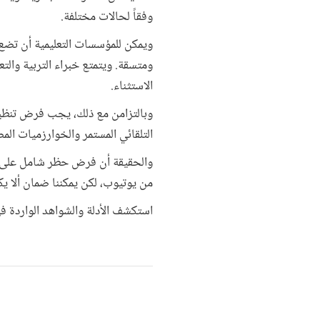
وفقاً لحالات مختلفة.
ويمكن للمؤسسات التعليمية أن تضع 
ومتسقة. ويتمتع خبراء التربية والت
الاستثناء.
وبالتزامن مع ذلك، يجب فرض تنظيم
التلقائي المستمر والخوارزميات الم
والحقيقة أن فرض حظر شامل على الش
من يوتيوب، لكن يمكننا ضمان ألا ي
استكشف الأدلة والشواهد الواردة ف