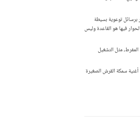
ر برسائل توعوية بسيطة
الحوار فيها هو القاعدة وليس
المفرط، مثل التشغيل
 أغنية سمكة القرش الصغيرة