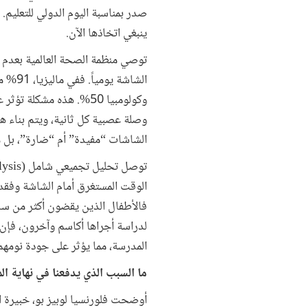
صدر بمناسبة اليوم الدولي للتعليم
ينبغي اتخاذها الآن.
توصي منظمة الصحة العالمية بعدم 
وكولومبيا 50%. هذه مشك
وصلة عصبية كل ثانية، ويتم بناء ه
الشاشات “مفيدة” أم “ضارة”، بل ما 
الوقت المستغرق أمام الشاشة وفقدا
المدرسة، مما يؤثر على جودة نومهم
ما السبب الذي يدفعنا في نهاية ا