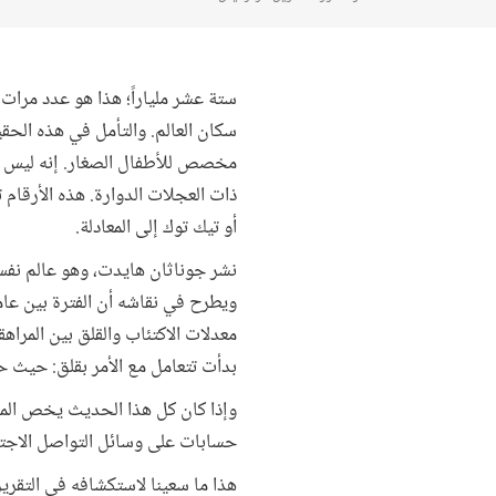
ستة عشر ملياراً؛ هذا هو عدد مرا
ذات العجلات الدوارة. هذه الأرقام
أو تيك توك إلى المعادلة.
نشر جوناثان هايدت، وهو عالم نفس
معدلات الاكتئاب والقلق بين المراه
بدأت تتعامل مع الأمر بقلق: حيث حظرت 79 بلداً بالفعل استخدام الهواتف المحمو
حسابات على وسائل التواصل الاجتم
هذا ما سعينا لاستكشافه في التقرير