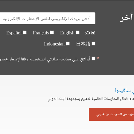
آخر
E-
mail:
لغات:
Español
Français
English
Indonesian
日本語
أوافق على معالجة بياناتي الشخصية وفقا
لإشعار خصو
 سافيدرا
لعام، قطاع الممارسات العالمية للتعليم بمجموعة البنك الدولي
لمزيد من المدونات من خايمي