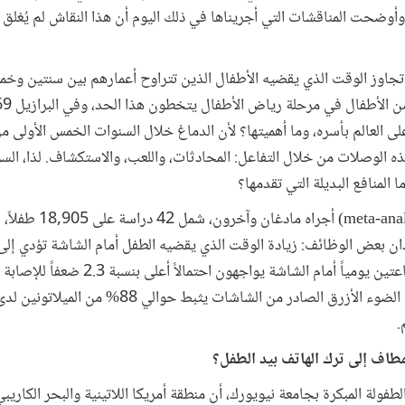
. وأوضحت المناقشات التي أجريناها في ذلك اليوم أن هذا النقاش لم يُغلق
تجاوز الوقت الذي يقضيه الأطفال الذين تتراوح أعمارهم بين سنتين و
لة تؤثر على العالم بأسره، وما أهميتها؟ لأن الدماغ خلال السنوات الخمس الأولى
ذه الوصلات من خلال التفاعل: المحادثات، واللعب، والاستكشاف. لذا، الس
المنافع البديلة التي تقدمها؟
توصل تحليل تجميعي شامل 
ن بعض الوظائف: زيادة الوقت الذي يقضيه الطفل أمام الشاشة تؤدي إلى 
فالأطفال الذين يقضون أكثر من ساعتين يومياً أما
لدراسة أجراها أكاسم وآخرون، فإن الضوء الأزرق الصادر م
.
لمطاف إلى ترك الهاتف بيد الطفل؟