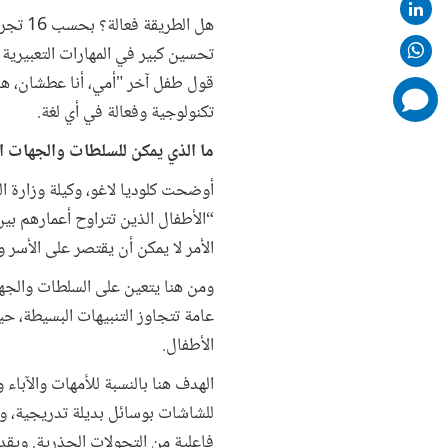
هل الط
تحسين كبير في المهارات التعبيرية 
قول طفل آخر "أمي، أنا عطشان، هل 
comments
added
تكنولوجية وفعالة في أي لغة.
ما الذي يمكن للسلطات والجهات ال
أوضحت كلوديا لاغو، وكيلة وزارة ال
الأمر لا يمكن أن يقتصر على الأسر 
ومن هنا يتعين على السلطات والجه
عامة تتجاوز التنبيهات البسيطة،
الأطفال.
الهدف هنا بالنسبة للأمهات والآباء
للشاشات بوسائل بديلة تدريجية، وإ
فاعلية من التحولات الجذرية. ويقد