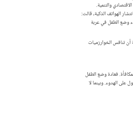
بلدان منظمة التعاون الاقتصادي والتنمية.
تشار الهواتف الذكية، قالت:
اء وضع الطفل في عربة
ية أن تنافس الخوارزميات
لمكافأة. فعادة وضع الطفل
ل على الهدوء. وبينما لا