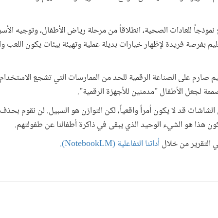
نموذجاً للعادات الصحية، انطلاقاً من مرحلة رياض الأطفال، وتوجيه الأس
عليم بفرصة فريدة لإظهار خيارات بديلة عملية وتهيئة بيئات يكون اللعب و
 صارم على الصناعة الرقمية للحد من الممارسات التي تشجع الاستخدام 
صممة لجعل الأطفال "مدمنين للأجهزة الرقمية".
اشات قد لا يكون أمراً واقعياً، لكن التوازن هو السبيل. لن نقوم بحذف
كون هذا هو الشيء الوحيد الذي يبقى في ذاكرة أطفالنا عن طفولتهم.
ي التقرير من خلال
أداتنا التفاعلية (NotebookLM).