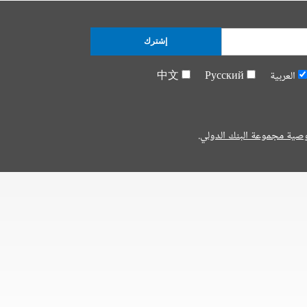
إشترك
العربية
Русский
中文
صية مجموعة البنك الدولي.