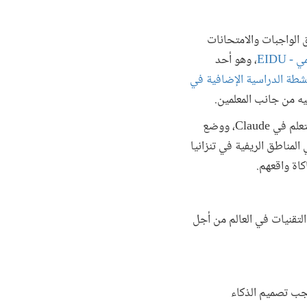
الواجبات والامتحانات
EIDU
، وهو أحد
نشطة الدراسية الإضافية في
ه من جانب المعلمين.
في الوقت نفسه، تضيف شركات التكنولوجيا الكبرى ميزات تعليمية، مثل التعلم الموجه في Gemini، ووضع التعلم في Claude، ووضع
في المناطق الريفية في تنزانيا
كاة واقعهم.
تقنيات في العالم من أجل
يجب تصميم الذكاء