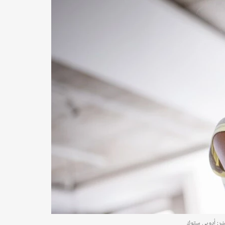
نشر: أدوبي ستوك