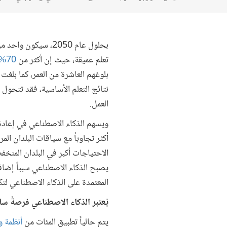
بحلول عام 2050، سي
تعلم عميقة، حيث إن أكثر من
70% من
بلوغهم العاشرة من العمر، كما بلغت
نتائج التعلم الأساسية، فقد تتحول
العمل.
ويسهم الذكاء الاصطناعي في إعادة 
أكثر تجاوباً مع سياقات البلدان ا
الاحتياجات أكبر في البلدان المن
يصبح الذكاء الاصطناعي سبباً إضاف
المعتمدة على الذكاء الاصطناعي لتك
يُعتبر الذكاء الاصطناعي فرصةً س
يتم حالياً تطبيق المئات من
أنظمة و