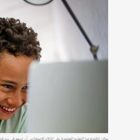
يمكن لتكنولوجيا التعليم المعتمدة على الذكاء الاصطناعي أن تسهم في سد فجوة