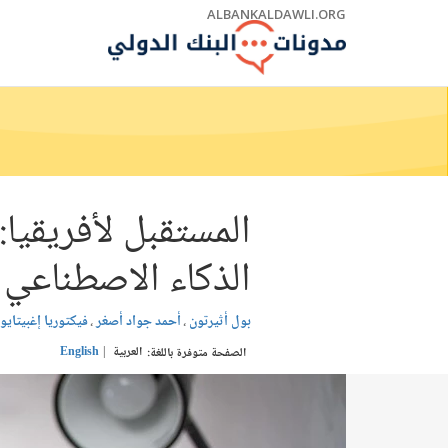
Skip
ALBANKALDAWLI.ORG
to
Main
Navigation
المستقبل لأفريقيا
الذكاء الاصطناعي ل
بول أثيرتون
أحمد جواد أصغر
فيكتوريا إغبيتايو
العربية
English
الصفحة متوفرة باللغة: