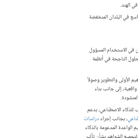
في الهند.
سع في البلدان المنخفضة
ن في الاستخدام المسؤول
لحلول الناجحة في أنظمة
هيم الأولى والتطوير وصولاً
واقعية، إلى جانب بناء
لمنشودة.
ب للذكاء الاصطناعي، بدعم
طناعي
، بجانب إجراء
دراسات
م الواعدة المدعومة بالذكاء
 لتجميع الشواهد بشأن تأثير