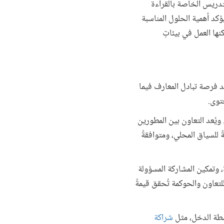
لتدريس الخاصة بالقراءة
ؤكد أهمية الحلول المناسبة
ها العمل في بيئاتٍ
ُد فرصة تبادل المعارف فيما
حتوى.
 ويُعد التعاون بين المطورين
للسياق المحلي، ومتوافقةً
، وتمكين المشاركة المسؤولة
لتعاون والحوكمة تُحقق قيمةً
سطة الدخل، مثل
شراكة