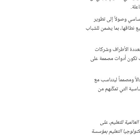
علة.
أساسي وصولاً إلى تطوير
يع نطاقها، بما يضمن للشباب
متعددة الأطراف وشركات
يث تكون أدوات مصممة على
لاً ومصمماً ليتناسب مع
اسية التي تمكّنهم من
لعالمية للتعليم، على
تكنولوجيا التعليم بمؤسسة