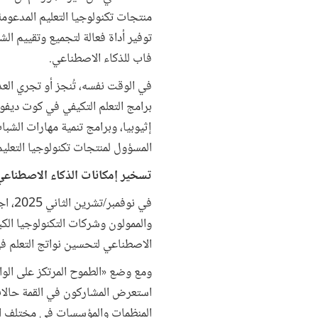
منتجات تكنولوجيا التعليم المدعوم
توفير أداة فعالة لتجميع وتقييم ال
فاب للذكاء الاصطناعي.
في الوقت نفسه، تُنجز أو تجري العد
برامج التعلم التكيفي في كوت ديفوا
إثيوبيا، وبرامج تنمية مهارات الشب
المسؤول لمنتجات تكنولوجيا التعليم
تسخير إمكانات الذكاء الاصطناعي 
والممولون وشركات التكنولوجيا الك
الاصطناعي لتحسين نواتج التعلم ف
ومع وضع «الطموح المرتكز على الواق
استعرض المشاركون في القمة حالات ا
المنظمات والمؤسسات في مختلف السي