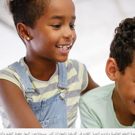
 التعلم العالمية وتزويد الجيل القادم في أفريقيا بالمهارات التي سيحتاجون إليها. حقوق الطبع وال