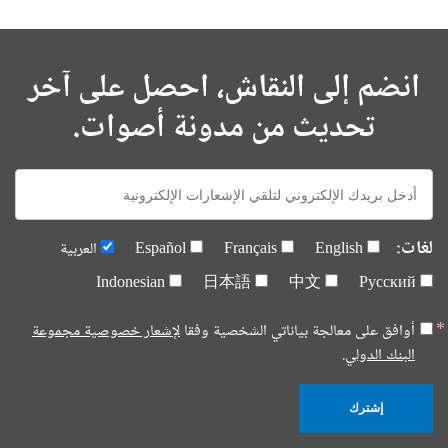
انضم إلى النقاش، احصل على آخر
تحديث من مدونة أصوات.
E-
mail:
لغات:
English
Français
Español
العربية
Indonesian
日本語
中文
Русский
أوافق على معالجة بياناتي الشخصية وفقا
لإشعار خصوصية مجموعة
البنك الدولي.
إشترك