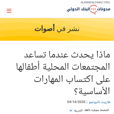
Skip
ALBANKALDAWLI.ORG
to
Main
Page
Navigation
igation
نشر في
أصوات
ماذا يحدث عندما تساعد
المجتمعات المحلية أطفالها
على اكتساب المهارات
الأساسية؟
هارييت نانيونجو
04/14/2026
الصفحة متوفرة باللغة:
العربية