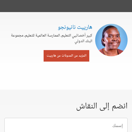
هارييت نانيونجو
كبير أخصائيي التعليم، الممارسة العالمية للتعليم، مجموعة
البنك الدولي
المزيد من المدونات من هارييت
انضم إلى النقاش
إسمك