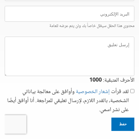
البريد
الإلكتروني
محتوى هذا الحقل سيظل خاصاً بك ولن يتم عرضه للعامة
إرسل
تعليق
الأحرف المتبقية:
1000
لقد قرأت
إشعار الخصوصية
وأوافق على معالجة بياناتي
الشخصية، بالقدر اللازم، لإرسال تعليقي للمراجعة. أنا أوافق أيضًا
على نشر اسمي.
حفظ