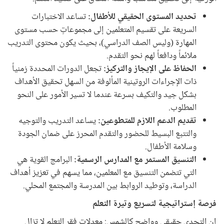
تحديد المستوى الحقيقي للأطفال:
تساعد الاختبارات
السريعة على تقسيم المتعلمين إلى مجموعاتٍ حسب مستوى
المهارة (وليس الصف الدراسي)، بحيث يكون محتوى التدريب
ملائماً ودافعاً لهم نحو التقدم.
الحفاظ على الإيجاز والتركيز:
تجعل الدورات المحددة زمنياً
ذات الإجراءات الروتينية المألوفة من السهل تحقيق الأهداف
بشكل جيد والتكيف بسرعة عندما لا تسير الأمور على النحو
المطلوب.
تقديم الدعم اللازم للمتطوعين:
يساعد التدريب والتوجيه
والتتبع البسيط للحضور والتقدم المحرز على ضمان الجودة
وسلامة الأطفال.
التنسيق المستمر مع المدارس الرسمية:
البرامج القوية هي
التي تتضمن التنسيق مع المعلمين، مما يسهم في تعزيز أهداف
الدراسة، وتوطيد الروابط بين المدرسة والمجتمع المحلي.
فرصة إستراتيجية لتسريع وتيرة التعلم
إن التحدي حقيقي وواضح كالشمس: معدلات فقر التعلم لا تزال