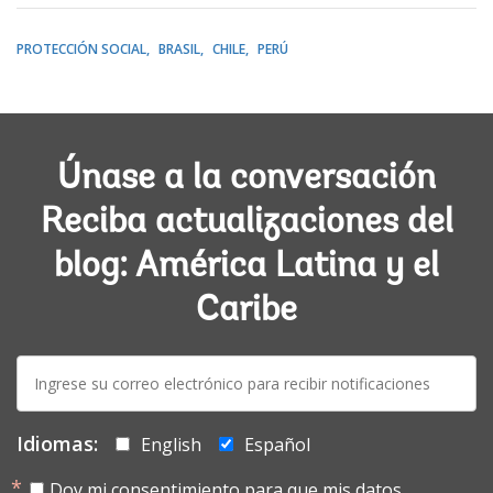
PROTECCIÓN SOCIAL
BRASIL
CHILE
PERÚ
Únase a la conversación
Reciba actualizaciones del
blog: América Latina y el
Caribe
E-
mail:
Idiomas:
English
Español
Doy mi consentimiento para que mis datos