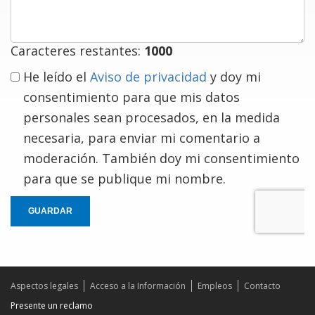
Caracteres restantes:
1000
He leído el
Aviso de privacidad
y doy mi
consentimiento para que mis datos
personales sean procesados, en la medida
necesaria, para enviar mi comentario a
moderación. También doy mi consentimiento
para que se publique mi nombre.
GUARDAR
Aspectos legales
Acceso a la Información
Empleos
Contacto
Presente un reclamo