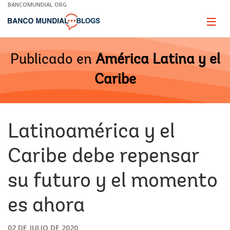
Skip
BANCOMUNDIAL.ORG
to
Main
Page
naviga
Navigation
Publicado en
América Latina y el
Caribe
Latinoamérica y el
Caribe debe repensar
su futuro y el momento
es ahora
02 DE JULIO DE 2020