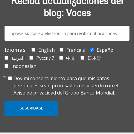
Reciba actualizaciones del
blog: Voces
E-
mail:
Idiomas:
English
Français
Español
العربية
Русский
中文
日本語
Indonesian
Doy mi consentimiento para que mis datos
personales sean procesados de acuerdo con el
Aviso de privacidad del Grupo Banco Mundial.
SUSCRÍBASE