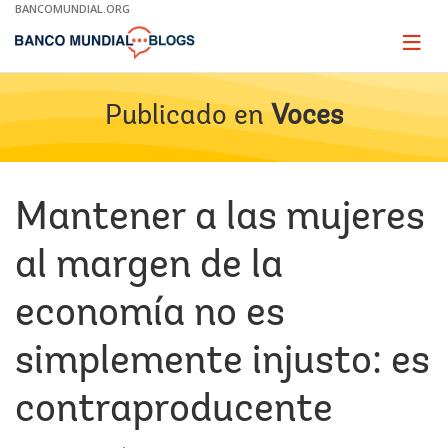
Skip
BANCOMUNDIAL.ORG
to
Main
Page
naviga
Navigation
Publicado en
Voces
Mantener a las mujeres
al margen de la
economía no es
simplemente injusto: es
contraproducente