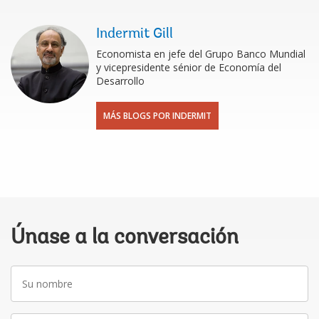
Indermit Gill
Economista en jefe del Grupo Banco Mundial
y vicepresidente sénior de Economía del
Desarrollo
MÁS BLOGS POR INDERMIT
Únase a la conversación
Su
nombre