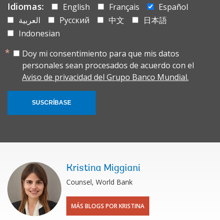
Idiomas:
English
Français
Español
العربية
Русский
中文
日本語
Indonesian
Doy mi consentimiento para que mis datos
personales sean procesados de acuerdo con el
Aviso de privacidad del Grupo Banco Mundial.
SUSCRÍBASE
Kristina Miggiani
Counsel, World Bank
MÁS BLOGS POR KRISTINA