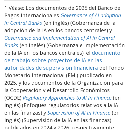
1 Véase: Los documentos de 2025 del Banco de
Pagos Internacionales
Governance of AI adoption
in Central Banks
(en inglés) (Gobernanza de la
adopción de la IA en los bancos centrales) y
Governance and implementation of AI in Central
Banks
(en inglés) (Gobernanza e implementación
de la IA en los bancos centrales); el
documento
de trabajo sobre proyectos de IA en las
autoridades de supervisión financiera
del Fondo
Monetario Internacional (FMI) publicado en
2025, y los documentos de la Organización para
la Cooperación y el Desarrollo Económicos
(OCDE)
Regulatory Approaches to AI in Finance
(en
inglés) (Enfoques regulatorios relativos a la IA
en las finanzas) y
Supervision of AI in Finance
(en
inglés) (Supervisión de la IA en las finanzas)
publicados en 2024 y 2026, respectivamente.