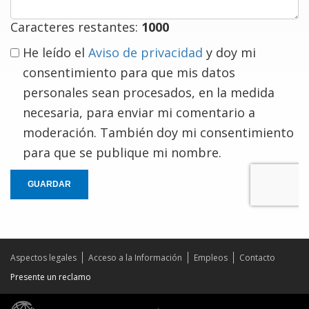
Caracteres restantes:
1000
He leído el
Aviso de privacidad
y doy mi
consentimiento para que mis datos
personales sean procesados, en la medida
necesaria, para enviar mi comentario a
moderación. También doy mi consentimiento
para que se publique mi nombre.
GUARDAR
Aspectos legales
Acceso a la Información
Empleos
Contacto
Presente un reclamo