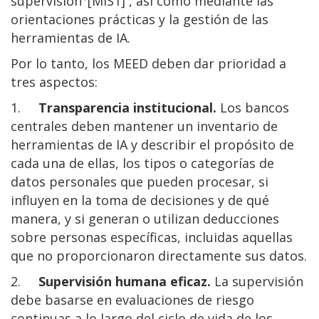
supervisión
[MIS1] , así como mediante las
orientaciones prácticas y la gestión de las
herramientas de IA.
Por lo tanto, los MEED deben dar prioridad a
tres aspectos:
1.
Transparencia institucional.
Los bancos
centrales deben mantener un inventario de
herramientas de IA y describir el propósito de
cada una de ellas, los tipos o categorías de
datos personales que pueden procesar, si
influyen en la toma de decisiones y de qué
manera, y si generan o utilizan deducciones
sobre personas específicas, incluidas aquellas
que no proporcionaron directamente sus datos.
2.
Supervisión humana eficaz.
La supervisión
debe basarse en evaluaciones de riesgo
continuas a lo largo del ciclo de vida de los