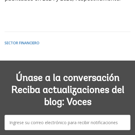
SECTOR FINANCIERO
Únase a la conversación
Reciba actualizaciones del
blog: Voces
E-
mail: