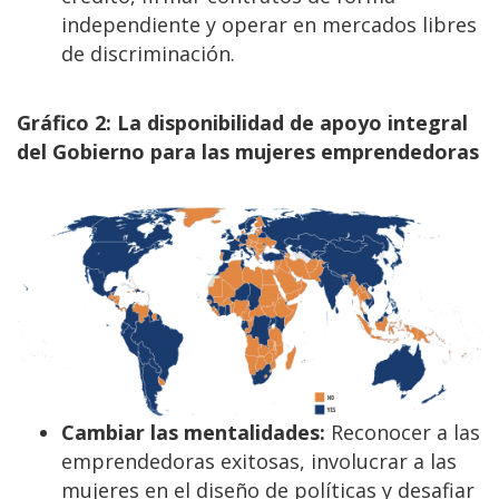
independiente y operar en mercados libres
de discriminación.
Gráfico 2: La disponibilidad de apoyo integral
del Gobierno para las mujeres emprendedoras
Cambiar las mentalidades:
Reconocer a las
emprendedoras exitosas, involucrar a las
mujeres en el diseño de políticas y desafiar