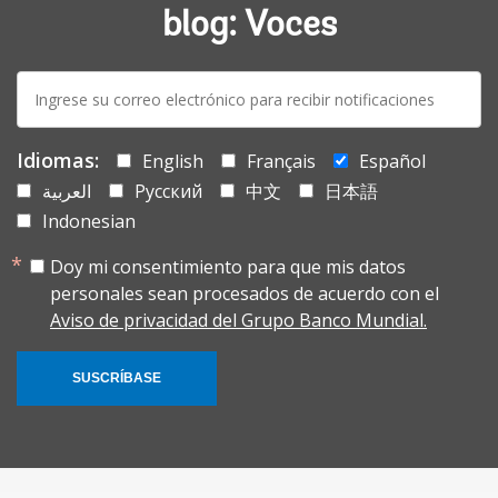
blog: Voces
E-
mail:
Idiomas:
English
Français
Español
العربية
Русский
中文
日本語
Indonesian
Doy mi consentimiento para que mis datos
personales sean procesados de acuerdo con el
Aviso de privacidad del Grupo Banco Mundial.
SUSCRÍBASE