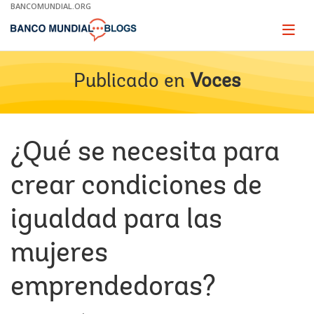
Skip
BANCOMUNDIAL.ORG
to
Main
Page
naviga
Navigation
Publicado en
Voces
¿Qué se necesita para
crear condiciones de
igualdad para las
mujeres
emprendedoras?