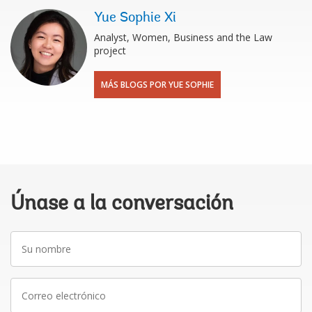
Yue Sophie Xi
Analyst, Women, Business and the Law
project
MÁS BLOGS POR YUE SOPHIE
Únase a la conversación
Su
nombre
Correo
electrónico