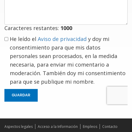
comentario
Caracteres restantes:
1000
He leído el
Aviso de privacidad
y doy mi
consentimiento para que mis datos
personales sean procesados, en la medida
necesaria, para enviar mi comentario a
moderación. También doy mi consentimiento
para que se publique mi nombre.
GUARDAR
Aspectos legales
Acceso a la Información
Empleos
Contacto