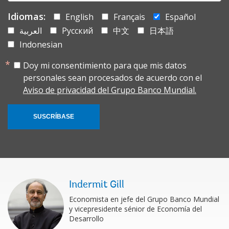
Idiomas:
English
Français
Español
العربية
Русский
中文
日本語
Indonesian
Doy mi consentimiento para que mis datos
personales sean procesados de acuerdo con el
Aviso de privacidad del Grupo Banco Mundial.
SUSCRÍBASE
Indermit Gill
Economista en jefe del Grupo Banco Mundial
y vicepresidente sénior de Economía del
Desarrollo