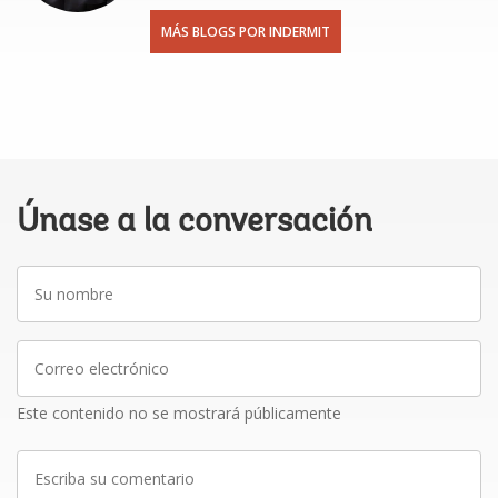
MÁS BLOGS POR INDERMIT
Únase a la conversación
Su
nombre
Correo
electrónico
Este contenido no se mostrará públicamente
Escriba
su