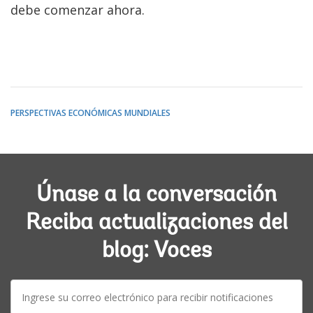
debe comenzar ahora.
PERSPECTIVAS ECONÓMICAS MUNDIALES
Únase a la conversación
Reciba actualizaciones del
blog: Voces
E-
mail: