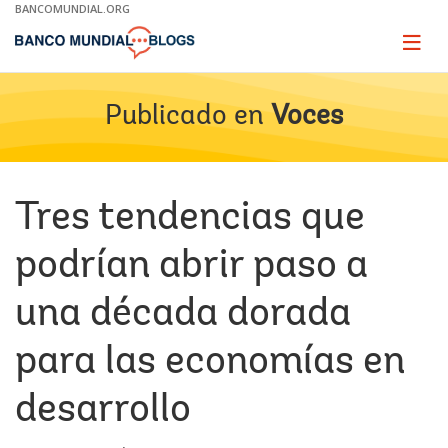
Skip
BANCOMUNDIAL.ORG
to
Main
Page
naviga
Navigation
Publicado en
Voces
Tres tendencias que
podrían abrir paso a
una década dorada
para las economías en
desarrollo