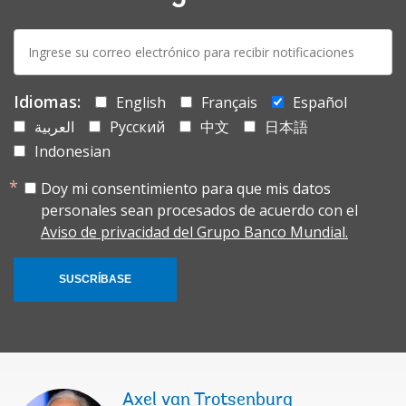
E-
mail:
Idiomas:
English
Français
Español
العربية
Русский
中文
日本語
Indonesian
Doy mi consentimiento para que mis datos
personales sean procesados de acuerdo con el
Aviso de privacidad del Grupo Banco Mundial.
SUSCRÍBASE
Axel van Trotsenburg