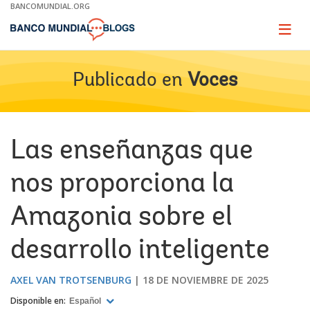
Skip
BANCOMUNDIAL.ORG
to
Main
Page
naviga
Navigation
Publicado en
Voces
Las enseñanzas que
nos proporciona la
Amazonia sobre el
desarrollo inteligente
AXEL VAN TROTSENBURG
18 DE NOVIEMBRE DE 2025
Disponible en:
Español