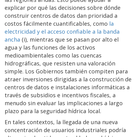
explicar por qué las decisiones sobre dónde
construir centros de datos dan prioridad a
costos fácilmente cuantificables, como
la
electricidad y el acceso confiable a la banda
ancha
(i), mientras que se pasan por alto el
agua y las funciones de los activos
medioambientales como las cuencas
hidrográficas, que resisten una valoración
simple. Los Gobiernos también compiten para
atraer inversiones dirigidas a la construcción de
centros de datos e instalaciones informáticas a
través de subsidios e incentivos fiscales, a
menudo sin evaluar las implicaciones a largo
plazo para la seguridad hídrica local.
En tales contextos, la llegada de una nueva
concentración de usuarios industriales podría