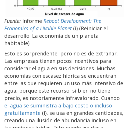
Fuente:
Informe
Reboot Development:
The
Economics of a Livable Planet
(i) (Reiniciar el
desarrollo: La economía de un planeta
habitable).
Esto es sorprendente, pero no es de extrañar.
Las empresas tienen pocos incentivos para
considerar el agua en sus decisiones. Muchas
economías con escasez hídrica se encuentran
entre las que requieren un uso más intensivo de
agua, porque este recurso, si bien no tiene
precio, es notoriamente infravalorado. Cuando
el agua se suministra a bajo costo o incluso
gratuitamente
(i), se usa en grandes cantidades,
creando una ilusión de abundancia incluso en
las regiones áridas. Esto puede ayudar a