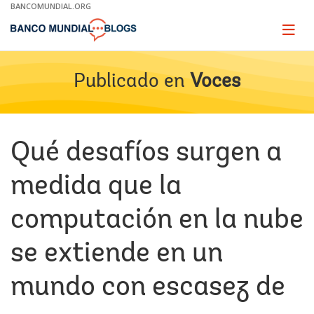
Skip
BANCOMUNDIAL.ORG
to
Main
Page
naviga
Navigation
Publicado en
Voces
Qué desafíos surgen a
medida que la
computación en la nube
se extiende en un
mundo con escasez de