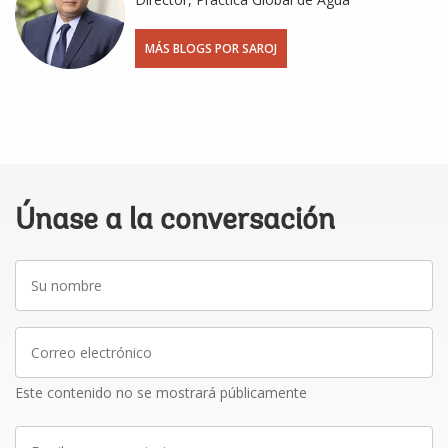
MÁS BLOGS POR SAROJ
Únase a la conversación
Su
nombre
Correo
electrónico
Este contenido no se mostrará públicamente
Escriba