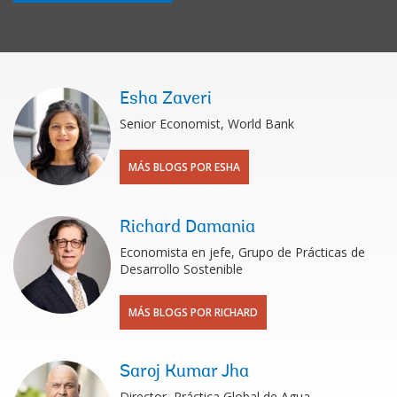
Esha Zaveri
Senior Economist, World Bank
MÁS BLOGS POR ESHA
Richard Damania
Economista en jefe, Grupo de Prácticas de
Desarrollo Sostenible
MÁS BLOGS POR RICHARD
Saroj Kumar Jha
Director, Práctica Global de Agua