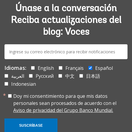
Únase a la conversación
Reciba actualizaciones del
blog: Voces
E-
mail:
Idiomas:
English
Français
Español
العربية
Русский
中文
日本語
Indonesian
Doy mi consentimiento para que mis datos
personales sean procesados de acuerdo con el
Aviso de privacidad del Grupo Banco Mundial.
SUSCRÍBASE