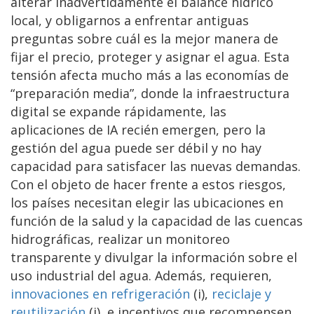
alterar inadvertidamente el balance hídrico
local, y obligarnos a enfrentar antiguas
preguntas sobre cuál es la mejor manera de
fijar el precio, proteger y asignar el agua. Esta
tensión afecta mucho más a las economías de
“preparación media”, donde la infraestructura
digital se expande rápidamente, las
aplicaciones de IA recién emergen, pero la
gestión del agua puede ser débil y no hay
capacidad para satisfacer las nuevas demandas.
Con el objeto de hacer frente a estos riesgos,
los países necesitan elegir las ubicaciones en
función de la salud y la capacidad de las cuencas
hidrográficas, realizar un monitoreo
transparente y divulgar la información sobre el
uso industrial del agua. Además, requieren,
innovaciones en refrigeración
(i),
reciclaje y
reutilización
(i), e incentivos que recompensen