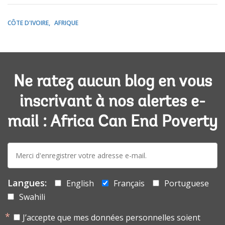
CÔTE D'IVOIRE
AFRIQUE
Ne ratez aucun blog en vous
inscrivant à nos alertes e-
mail : Africa Can End Poverty
E-
mail:
Langues:
English
Français
Portuguese
Swahili
J’accepte que mes données personnelles soient