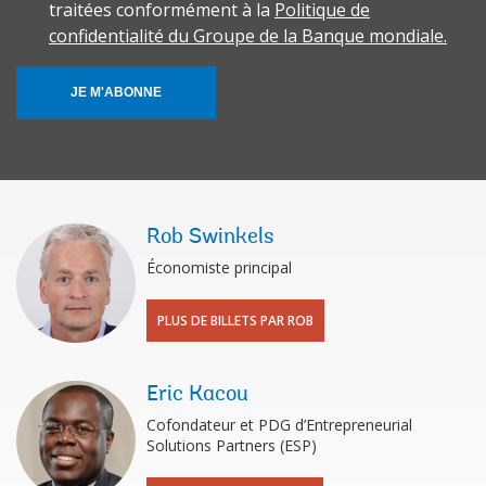
traitées conformément à la
Politique de
confidentialité du Groupe de la Banque mondiale.
JE M'ABONNE
Rob Swinkels
Économiste principal
PLUS DE BILLETS PAR ROB
Eric Kacou
Cofondateur et PDG d’Entrepreneurial
Solutions Partners (ESP)