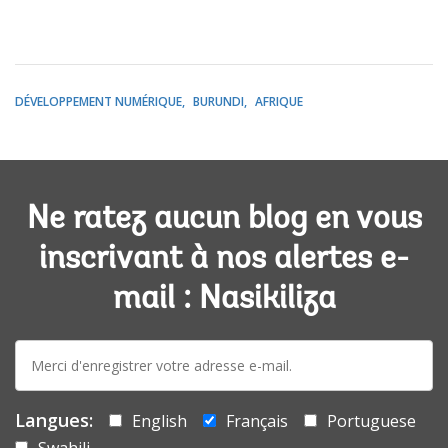
DÉVELOPPEMENT NUMÉRIQUE
BURUNDI
AFRIQUE
Ne ratez aucun blog en vous
inscrivant à nos alertes e-
mail : Nasikiliza
E-
mail:
Langues:
English
Français
Portuguese