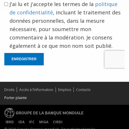
J'ai lu et j'accepte les termes de la
politique
de confidentialité
, incluant le traitement des
données personnelles, dans la mesure
nécessaire, pour soumettre mon
commentaire à la modération. Je consens
également à ce que mon nom soit publié.
ENREGISTRER
Droits
Accès à l’information
Emplois
Contacts
Porter plainte
IBRD
IDA
IFC
MIGA
CIRDI