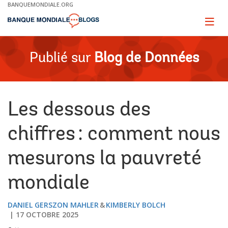
Skip
BANQUEMONDIALE.ORG
to
Main
Page
naviga
Navigation
Publié sur
Blog de Données
Les dessous des
chiffres : comment nous
mesurons la pauvreté
mondiale
DANIEL GERSZON MAHLER
KIMBERLY BOLCH
17 OCTOBRE 2025