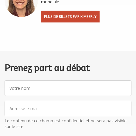
mondiale
PLUS DE BILLETS PAR KIMBERLY
Prenez part au débat
Votre
nom
Adresse
e-
mail
Le contenu de ce champ est confidentiel et ne sera pas visible
sur le site