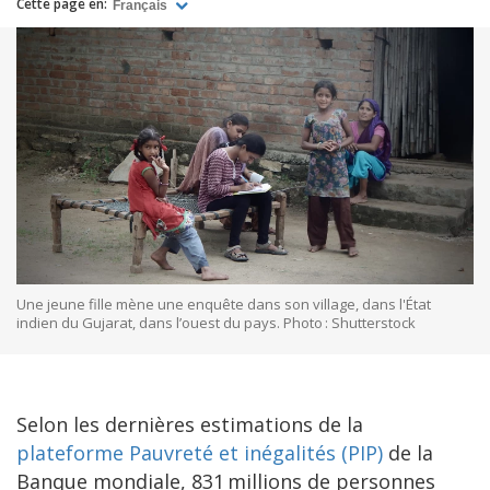
Cette page en:
Français
Une jeune fille mène une enquête dans son village, dans l'État
indien du Gujarat, dans l’ouest du pays. Photo : Shutterstock
Selon les dernières estimations de la
plateforme Pauvreté et inégalités (PIP)
de la
Banque mondiale, 831 millions de personnes