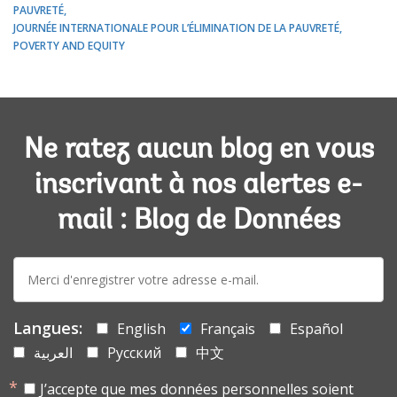
PAUVRETÉ
JOURNÉE INTERNATIONALE POUR L’ÉLIMINATION DE LA PAUVRETÉ
POVERTY AND EQUITY
Ne ratez aucun blog en vous
inscrivant à nos alertes e-
mail : Blog de Données
E-
mail:
Langues:
English
Français
Español
العربية
Русский
中文
J’accepte que mes données personnelles soient