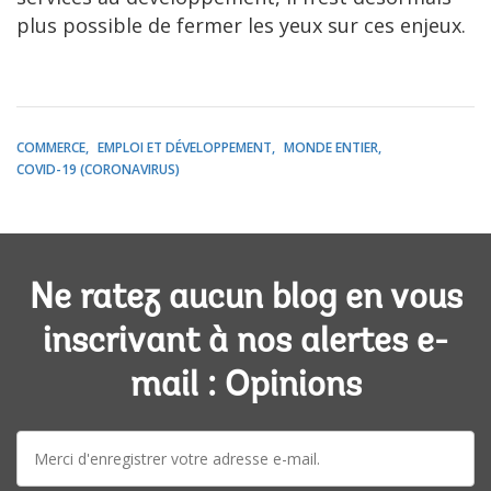
plus possible de fermer les yeux sur ces enjeux.
COMMERCE
EMPLOI ET DÉVELOPPEMENT
MONDE ENTIER
COVID-19 (CORONAVIRUS)
Ne ratez aucun blog en vous
inscrivant à nos alertes e-
mail : Opinions
E-
mail: