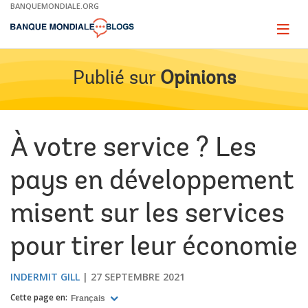
Skip
BANQUEMONDIALE.ORG
to
Main
Page
naviga
Navigation
Publié sur
Opinions
À votre service ? Les
pays en développement
misent sur les services
pour tirer leur économie
INDERMIT GILL
27 SEPTEMBRE 2021
Cette page en:
Français