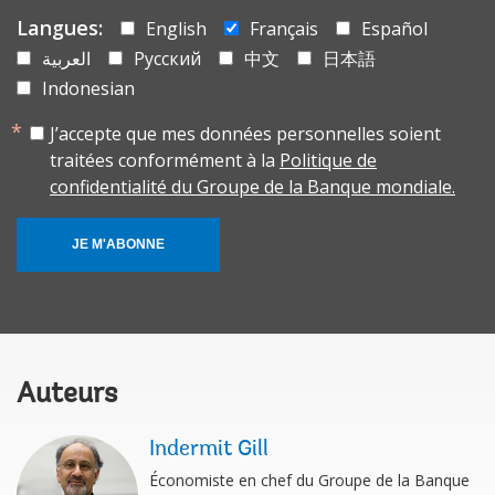
Langues:
English
Français
Español
العربية
Русский
中文
日本語
Indonesian
J’accepte que mes données personnelles soient
traitées conformément à la
Politique de
confidentialité du Groupe de la Banque mondiale.
JE M'ABONNE
Auteurs
Indermit Gill
Économiste en chef du Groupe de la Banque