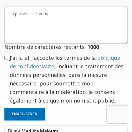
La
parole
est
à
vous
Nombre de caractères restants:
1000
J'ai lu et j'accepte les termes de la
politique
de confidentialité
, incluant le traitement des
données personnelles, dans la mesure
nécessaire, pour soumettre mon
commentaire à la modération. Je consens
également à ce que mon nom soit publié.
ENREGISTRER
Djimy Madjita Maloum