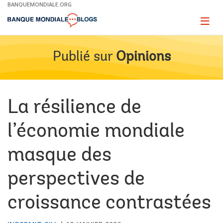
Skip
BANQUEMONDIALE.ORG
to
Main
Page
naviga
Navigation
Publié sur
Opinions
La résilience de
l’économie mondiale
masque des
perspectives de
croissance contrastées