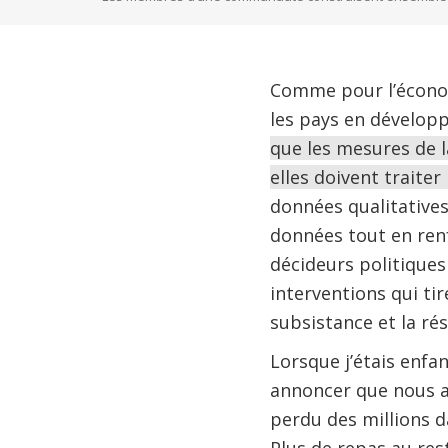
Comme pour l’économi
les pays en dévelop
que les mesures de la
elles doivent traite
données qualitatives
données tout en renf
décideurs politiques
interventions qui ti
subsistance et la rés
Lorsque j’étais enfa
annoncer que nous all
perdu des millions d