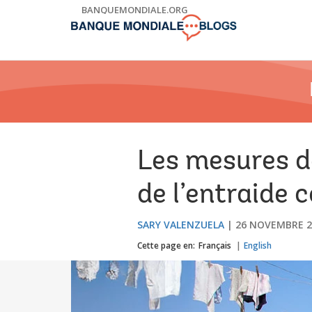
Skip
BANQUEMONDIALE.ORG
to
Main
Navigation
Les mesures d
de l’entraide
SARY VALENZUELA
26 NOVEMBRE 2
Cette page en:
Français
English