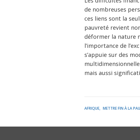
Les difficultés finan
de nombreuses perso
ces liens sont la seu
pauvreté revient non
déformer la nature 
l’importance de l’ex
s’appuie sur des mod
multidimensionnelle
mais aussi significat
AFRIQUE
METTRE FIN À LA PA