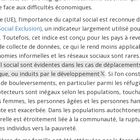
 face aux difficultés économiques.
(UE), l’importance du capital social est reconnue 
ocial Exclusion)
, un indicateur largement utilisé po
 Toutefois, cet indice est conçu pour les pays à rev
 collecte de données, ce qui le rend moins applicab
omies informelles et les réseaux sociaux sont rares
l social sont évidentes dans les cas de déplacements
ue, ou induits par le développement
. Si l’on cons
de bouleversements, en particulier parmi les réfug
protecteurs sont inégaux selon les populations, touc
s femmes, les personnes âgées et les personnes han
nte est exacerbée. Dans les populations autochtones,
elle est étroitement liée à la communauté, la ruptu
s individus vers la pauvreté.