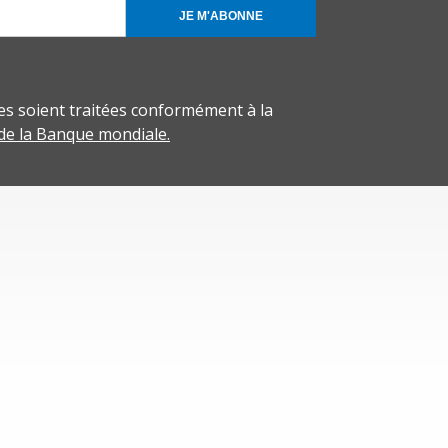
JE M'ABONNE
s soient traitées conformément à la
 de la Banque mondiale.