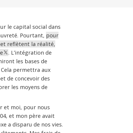
 le capital social dans
auvreté. Pourtant,
pour
t reflètent la réalité,
le
. L’intégration de
iront les bases de
. Cela permettra aux
et de concevoir des
iorer les moyens de
ur et moi, pour nous
004, et mon père avait
xe a disparu de nos vies.