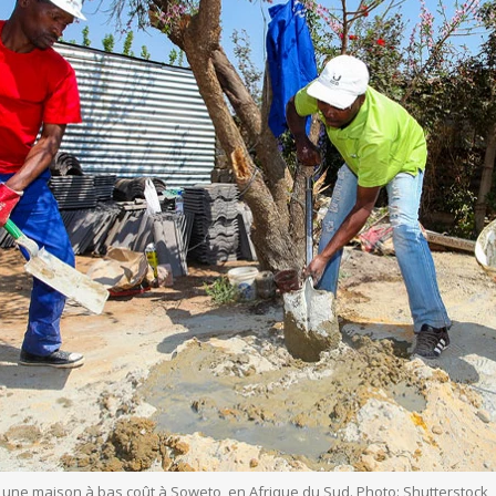
e maison à bas coût à Soweto, en Afrique du Sud. Photo: Shutterstock