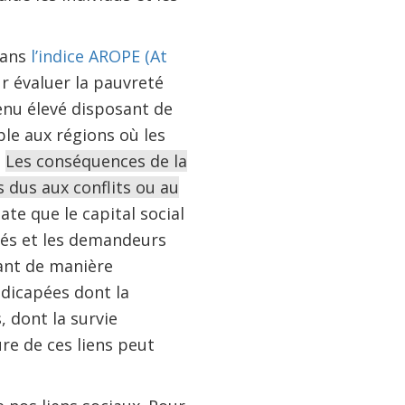
dans
l’indice AROPE (At
ur évaluer la pauvreté
enu élevé disposant de
le aux régions où les
.
Les conséquences de la
 dus aux conflits ou au
tate que le capital social
iés et les demandeurs
hant de manière
dicapées dont la
 dont la survie
re de ces liens peut