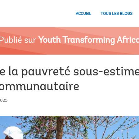
ACCUEIL
TOUS LES BLOGS
Publié sur
Youth Transforming Afric
e la pauvreté sous-estime
 communautaire
025