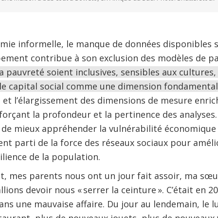
e informelle, le manque de données disponibles sur
pement contribue à son exclusion des modèles de p
 pauvreté soient inclusives, sensibles aux cultures, e
r le capital social comme une dimension fondamenta
 et l’élargissement des dimensions de mesure enrich
orçant la profondeur et la pertinence des analyses
 de mieux appréhender la vulnérabilité économique 
rent parti de la force des réseaux sociaux pour amél
ilience de la population.
nt, mes parents nous ont un jour fait assoir, ma sœ
ions devoir nous « serrer la ceinture ». C’était en 2
ans une mauvaise affaire. Du jour au lendemain, le lu