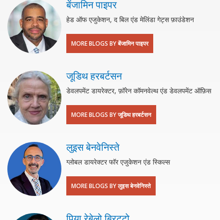
बेंजामिन पाइपर
हेड ऑफ एजुकेशन, द बिल एंड मेलिंडा गेट्स फ़ाउंडेशन
MORE BLOGS BY बेंजामिन पाइपर
जूडिथ हरबर्टसन
डेवलपमेंट डायरेक्टर, फ़ॉरेन कॉमनवेल्थ एंड डेवलपमेंट ऑफ़िस
MORE BLOGS BY जूडिथ हरबर्टसन
लुइस बेनवेनिस्ते
ग्लोबल डायरेक्टर फॉर एजुकेशन एंड स्किल्स
MORE BLOGS BY लुइस बेनवेनिस्ते
पिया रेबेलो ब्रिट्टो