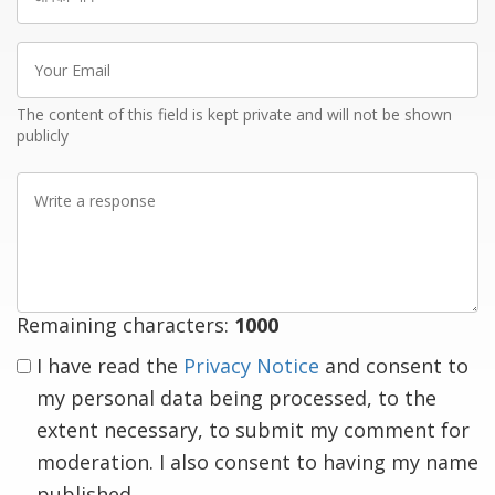
नाम
Your
Email
The content of this field is kept private and will not be shown
publicly
Write
a
response
Remaining characters:
1000
I have read the
Privacy Notice
and consent to
my personal data being processed, to the
extent necessary, to submit my comment for
moderation. I also consent to having my name
published.