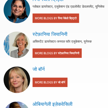
ग्लोबल डायरेक्टर, एजुकेशन एंड एडलोसेंट डेवलपमेंट, यूनिसेफ
MORE BLOGS BY पिया रेबेलो ब्रिट्टो
स्टेफ़ानिया जियानिनी
असिस्टेंट डायरेक्टर-जनरल फॉर एजुकेशन, यूनेस्क
MORE BLOGS BY स्टेफ़ानिया जियानिनी
जो बॉर्न
MORE BLOGS BY जो बॉर्न
ओबियागेली इज़ेकवेसिली