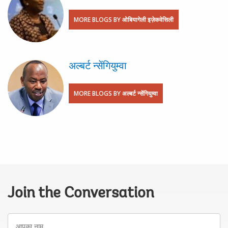
MORE BLOGS BY ओबियागेली इज़ेकवेसिली
अल्बर्ट न्सेंगियुम्वा
MORE BLOGS BY अल्बर्ट न्सेंगियुम्वा
Join the Conversation
आपका