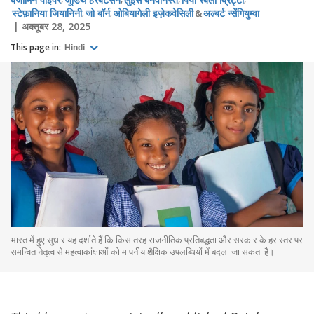
स्टेफ़ानिया जियानिनी
जो बॉर्न
ओबियागेली इज़ेकवेसिली
अल्बर्ट न्सेंगियुम्वा
अक्तूबर 28, 2025
This page in:
Hindi
भारत में हुए सुधार यह दर्शाते हैं कि किस तरह राजनीतिक प्रतिबद्धता और सरकार के हर स्तर पर
समन्वित नेतृत्व से महत्वाकांक्षाओं को मापनीय शैक्षिक उपलब्धियों में बदला जा सकता है।