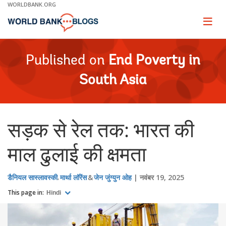
Skip
WORLDBANK.ORG
to
Main
Page
naviga
Navigation
Published on
End Poverty in
South Asia
सड़क से रेल तक: भारत की
माल ढुलाई की क्षमता
डैनियल सास्लावस्की
मार्था लॉरेंस
जेन जुंग्युन ओह
नवंबर 19, 2025
This page in:
Hindi