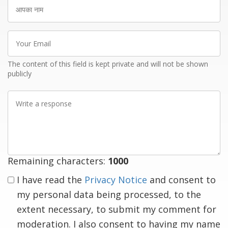
आपका
नाम
Your
Email
The content of this field is kept private and will not be shown
publicly
Write
a
response
Remaining characters:
1000
I have read the
Privacy Notice
and consent to
my personal data being processed, to the
extent necessary, to submit my comment for
moderation. I also consent to having my name