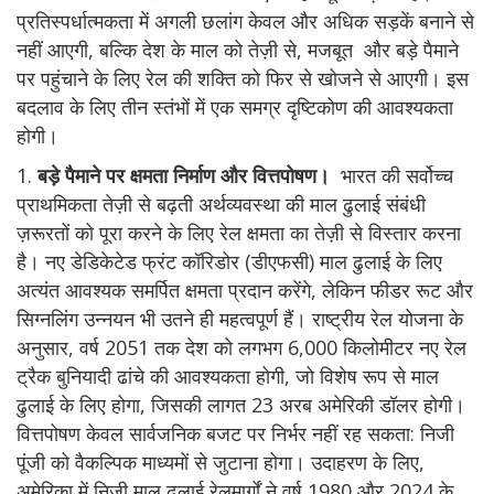
प्रतिस्पर्धात्मकता में अगली छलांग केवल और अधिक सड़कें बनाने से
नहीं आएगी, बल्कि देश के माल को तेज़ी से, मजबूत और बड़े पैमाने
पर पहुंचाने के लिए रेल की शक्ति को फिर से खोजने से आएगी। इस
बदलाव के लिए तीन स्तंभों में एक समग्र दृष्टिकोण की आवश्यकता
होगी।
1.
बड़े पैमाने पर क्षमता निर्माण और वित्तपोषण।
भारत की सर्वोच्च
प्राथमिकता तेज़ी से बढ़ती अर्थव्यवस्था की माल ढुलाई संबंधी
ज़रूरतों को पूरा करने के लिए रेल क्षमता का तेज़ी से विस्तार करना
है। नए डेडिकेटेड फ्रंट कॉरिडोर (डीएफसी) माल ढुलाई के लिए
अत्यंत आवश्यक समर्पित क्षमता प्रदान करेंगे, लेकिन फीडर रूट और
सिग्नलिंग उन्नयन भी उतने ही महत्वपूर्ण हैं। राष्ट्रीय रेल योजना के
अनुसार, वर्ष 2051 तक देश को लगभग 6,000 किलोमीटर नए रेल
ट्रैक बुनियादी ढांचे की आवश्यकता होगी, जो विशेष रूप से माल
ढुलाई के लिए होगा, जिसकी लागत 23 अरब अमेरिकी डॉलर होगी।
वित्तपोषण केवल सार्वजनिक बजट पर निर्भर नहीं रह सकता: निजी
पूंजी को वैकल्पिक माध्यमों से जुटाना होगा। उदाहरण के लिए,
अमेरिका में निजी माल ढुलाई रेलमार्गों ने वर्ष 1980 और 2024 के