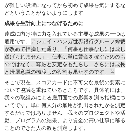
が難しい段階になってから初めて成果を気にするな
どということがないようにします。
成果を生計向上につなげるために
達成に向け特に力を入れている主要な成果の一つは
雇用です。
アジェイ・バンガ世界銀行グループ総裁
が改めて指摘した通り、「何事も仕事なしには成し
遂げられません」。仕事は単に賃金を稼ぐためのも
のではなく、尊厳と安定をもたらし、さらには成長
と帰属意識の橋渡しの役割も果たすのです。
そこで現在、スコアカードに不可欠な最後の要素に
ついて協議を重ねているところです。具体的には、
我々の取組みによる雇用面での影響を測る指標につ
いてです。単に何人分の雇用が創出されたかを測定
するだけではありません。我々のプロジェクトや活
動、プログラムの結果、より賃金の高い仕事に移る
ことのできた人の数も測定します。