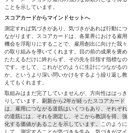
ことを示しています。
スコアカードからマインドセットへ
測定すれば気づきがあり、気づきがあれば行動につ
ながります。スコアカードは、各業界における雇用
機会を浮彫りにすることで、雇用創出に向けた我々
の取り組みを導いてくれます。目の前の成果を褒め
たたえるだけに終わらず、その先を目指す指標なの
です。そして、これがどのように生計につながるの
か、というより深い問いかけをするよう繰り返し教
えてもくれます。
取組みはまだ完了していませんが、方向性ははっき
りしています。
刷新から2年が経ったスコアカード
は、雇用につながる道筋はいくつもあり、それぞれ
の道筋には、それを測定し、そこから教訓を得、強
化する価値があることを示しています。
このように
して、測定することが気づきを生み、気づきがマイ