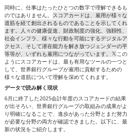
同時に、仕事はたったひとつの数字で理解できるも
のではありません。
スコアカードは、雇用が様々な
道筋を経て創出されるものであることを示してくれ
ます。人々の健康促進、財政制度の強化、強靱性、
社会インフラ、様々な行動を可能にするデジタルア
クセス、そして潜在能力を解き放つジェンダーの平
等等が、いずれも雇用につながっています。
この
ようにスコアカードは、最も有用なツールの一つと
して、世界銀行グループが雇用に貢献するための
様々な道筋について理解を深めてくれます。
データで読み解く現状
6月に終了した2025会計年度のスコアカードの結果
が出そろい、世界銀行グループの取組みの成果がよ
り明確になることで、進歩があった分野とまだ努力
が必要な分野の両方が確認できました。以下に、最
新の状況をご紹介します。