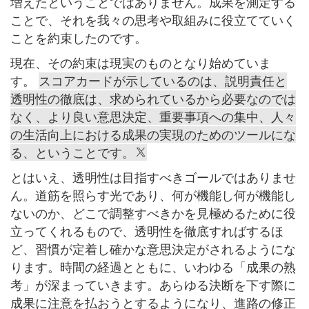
増えたということではありません。成果を測定する
ことで、それを我々の思考や取組みに役立てていく
ことを約束したのです。
現在、その約束は現実のものとなり始めていま
す。
スコアカードが示しているのは、説明責任と
透明性の徹底は、求められているから必要なのでは
なく、より良い意思決定、重要事項への集中、人々
の生活向上における成果の実現のためのツールにな
る、ということです。
とはいえ、透明性は目指すべきゴールではありませ
ん。道筋を照らす光であり、何が機能し何が機能し
ないのか、どこで調整すべきかを見極めるために役
立ってくれるもので、透明性を徹底すればするほ
ど、習慣が定着し確かな意思決定がされるようにな
ります。時間の経過とともに、いわゆる「成果の熟
考」が深まっていきます。あらゆる決断を下す際に
成果に注意を払おうとするようになり、進路の修正