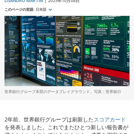
LISANDRO MARTIN
2025年10月08日
このページの言語:
日本語
世界銀行グループ本部のデータプレイグラウンド。写真：世界銀行
2年前、世界銀行グループは刷新した
スコアカード
を発表しました。これでまたひとつ新しい報告書が