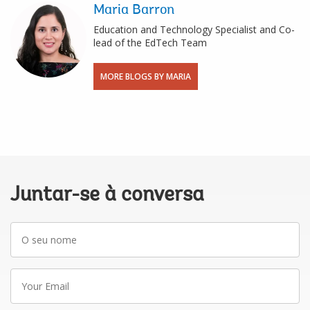
Maria Barron
Education and Technology Specialist and Co-
lead of the EdTech Team
MORE BLOGS BY MARIA
Juntar-se à conversa
O
seu
nome
Your
Email