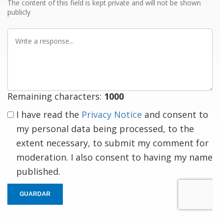
The content of this field is kept private and will not be shown
publicly
Write
a
response
Remaining characters:
1000
I have read the
Privacy Notice
and consent to
my personal data being processed, to the
extent necessary, to submit my comment for
moderation. I also consent to having my name
published.
GUARDAR