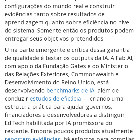
configurações do mundo real e construir
evidências tanto sobre resultados de
aprendizagem quanto sobre eficiência no nível
do sistema. Somente então os produtos podem
entregar seus objetivos pretendidos.
Uma parte emergente e crítica dessa garantia
de qualidade é testar os outputs da IA. A Fab AI,
com apoio da Fundação Gates e do Ministério
das Relações Exteriores, Commonwealth e
Desenvolvimento do Reino Unido, está
desenvolvendo
benchmarks de IA
, além de
conduzir
estudos de eficácia
— criando uma
estrutura prática para ajudar governos,
financiadores e desenvolvedores a distinguir
EdTech habilitada por IA promissora do
restante. Embora poucos produtos atualmente
reportem evidências
, há esforços para compilar