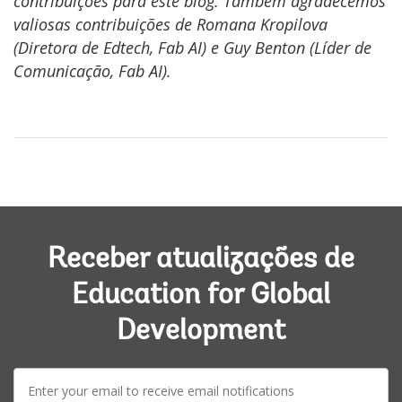
contribuições para este blog. Também agradecemos
valiosas contribuições de Romana Kropilova
(Diretora de Edtech, Fab AI) e Guy Benton (Líder de
Comunicação, Fab AI).
Receber atualizações de
Education for Global
Development
E-
mail: