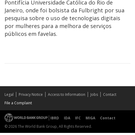
Pontifícia Universidade Católica do Rio de
Janeiro, onde foi bolsista da Fulbright por sua
pesquisa sobre o uso de tecnologias digitais
por mulheres para a melhora de serviços
públicos em favelas.
Legal
Privacy Notice
Access to Information
Jobs
Contact
File a Complaint
IBRD
IDA
IFC
MIGA
Contact
© 2026 The World Bank Group, All Rights Reserved.