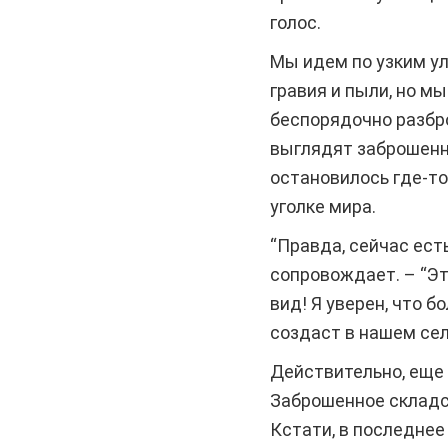
голос.
Мы идем по узким ул
гравия и пыли, но 
беспорядочно разбро
выглядят заброшенны
остановилось где-то 
уголке мира.
“Правда, сейчас ест
сопровождает. – “Э
вид! Я уверен, что 
создаст в нашем сел
Действительно, еще 
Заброшенное складс
Кстати, в последне