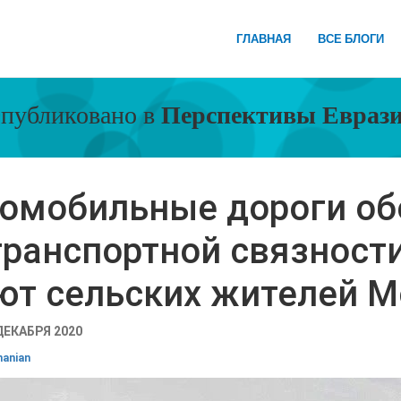
ГЛАВНАЯ
ВСЕ БЛОГИ
публиковано в
Перспективы Евраз
омобильные дороги об
ранспортной связности
ют сельских жителей 
ДЕКАБРЯ 2020
anian