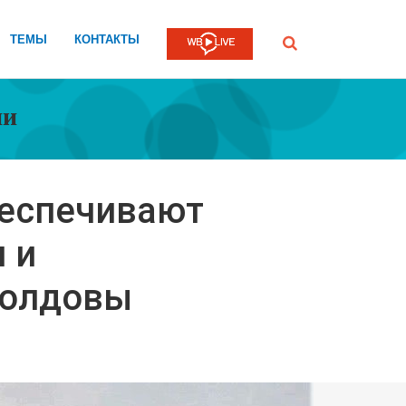
ТЕМЫ
КОНТАКТЫ
Submit
ии
еспечивают
 и
Молдовы