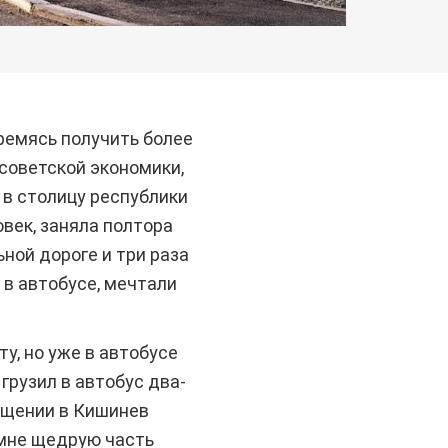
ремясь получить более
советской экономики,
 в столицу республики
век, заняла полтора
ной дороге и три раза
 в автобусе, мечтали
у, но уже в автобусе
грузил в автобус два-
ащении в Кишинев
 мне щедрую часть