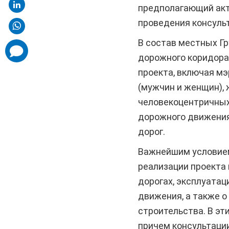
предполагающий акт
проведения консуль
В состав местных Гр
comments
added
дорожного коридора
проекта, включая мэ
(мужчин и женщин), 
человекоцентричных 
дорожного движения,
дорог.
Важнейшим условием 
реализации проекта
дорогах, эксплуатац
движения, а также о
строительства. В эт
причем консультаци