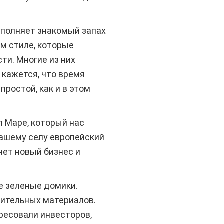
аполняет знакомый запах
м стиле, которые
ти. Многие из них
 кажется, что время
простой, как и в этом
л Маре, который нас
ашему селу европейский
чет новый бизнес и
е зеленые домики.
ительных материалов.
ресовали инвесторов,