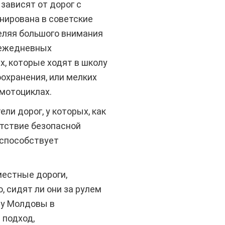
зависят от дорог с
нирована в советские
еляя большого внимания
 ежедневных
х, которые ходят в школу
охранения, или мелких
мотоциклах.
и дорог, у которых, как
тствие безопасной
 способствует
местные дороги,
 сидят ли они за рулем
ву Молдовы в
 подход,