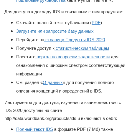
пошаговые руководства
как в Python, так и в R.
Для доступа к докладу IDS и связанным с ним продуктам:
Скачайте полный текст публикации (
PDF
)
Загрузите или запросите базу данных
Перейдите на
страницу Продукты IDS 2020
Получите доступ к
статистическим таблицам
Посетите
портал по вопросам задолженности
для
ознакомления с широким спектром соответствующей
информации
См. раздел «
О данных
» для получения полного
описания концепций и определений в IDS.
Инструменты для доступа, изучения и взаимодействия с
IDS 2020 доступны на сайте
http://data.worldbank.org/products/ids и включают в себя:
Полный текст IDS
в формате PDF (7 Мб) также