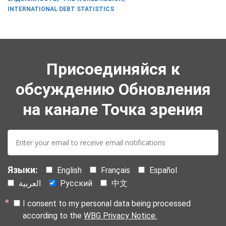
INTERNATIONAL DEBT STATISTICS
Присоединяйся к
обсуждению Обновления
на канале Точка зрения
E-
mail:
Языки:
English
Français
Español
العربية
Русский
中文
I consent to my personal data being processed
according to the
WBG Privacy Notice.