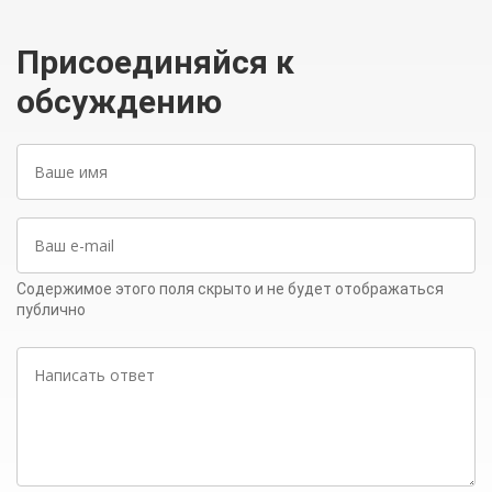
Присоединяйся к
обсуждению
Ваше
имя
Ваш
e-
mail
Содержимое этого поля скрыто и не будет отображаться
публично
Написать
ответ