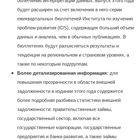
облегчения интерпретации данных, выпуск этого года
будет расширен за счет включения в него серии
ежеквартальных бюллетеней Института по изучению
проблем развития (IDS), содержащих больший объем
данных и анализа, чем в обычных публикациях. В
бюллетенях будут разъясняться результаты и
тенденции на региональном и страновом уровнях, а
также по некоторым подгруппам.
Более детализированная информация:
для
повышения прозрачности в области внешней
задолженности в издании этого года содержится
более подробная разбивка статистики внешней
задолженности: правительственные займы,
государственный сектор, включая все
государственные корпорации, государственные
предприятия и банки развития, а также займы