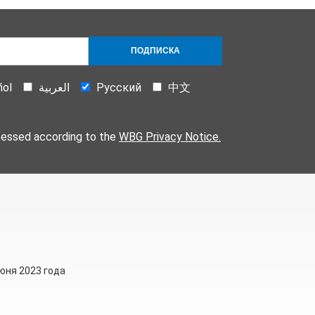
ПОДПИСКА
ñol
العربية
Русский
中文
cessed according to the
WBG Privacy Notice.
июня 2023 года