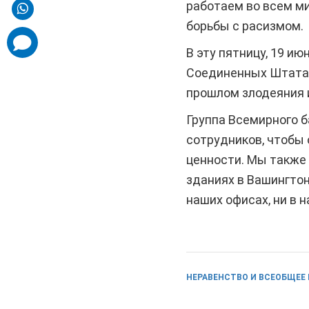
работаем во всем ми
борьбы с расизмом.
comments
added
В эту пятницу, 19 и
Соединенных Штатах
прошлом злодеяния и
Группа Всемирного б
сотрудников, чтобы
ценности. Мы также
зданиях в Вашингтон
наших офисах, ни в
НЕРАВЕНСТВО И ВСЕОБЩЕЕ