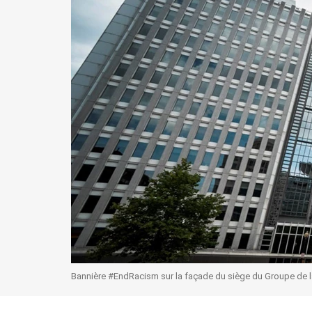
Bannière #EndRacism sur la façade du siège du Groupe de 