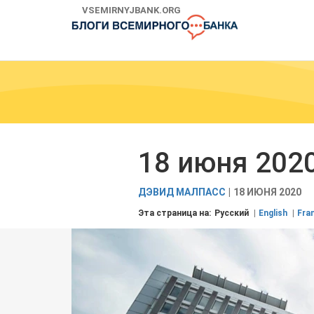
Skip
VSEMIRNYJBANK.ORG
to
Main
Navigation
18 июня 2020
ДЭВИД МАЛПАСС
18 ИЮНЯ 2020
Эта страница на:
Русский
English
Fra