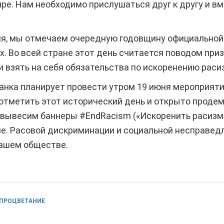
ре. Нам необходимо прислушаться друг к другу и в
юня, мы отмечаем очередную годовщину официальной
. Во всей стране этот день считается поводом при
 взять на себя обязательства по искоренению раси
анка планирует провести утром 19 июня мероприяти
 отметить этот исторический день и открыто проде
 вывесим баннеры #EndRacism («Искоренить расизм»
е. Расовой дискриминации и социальной несправедл
 нашем обществе.
 ПРОЦВЕТАНИЕ