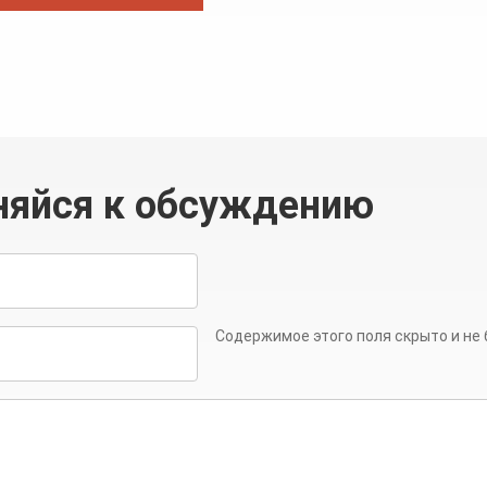
няйся к обсуждению
Содержимое этого поля скрыто и не