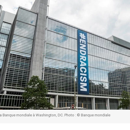
la Banque mondiale à Washington, DC. Photo : © Banque mondiale