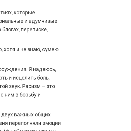
тиях, которые
иональные и вдумчивые
 блогах, переписке,
 хотя и не знаю, сумею
осуждения. Я надеюсь,
ть и исцелить боль,
той звук. Расизм – это
с ним в борьбу и
 в двух важных общих
меня переполняли эмоции