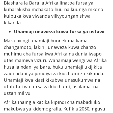
Biashara la Bara la Afrika linatoa fursa ya
kuharakisha mchakato huu na kuunga mkono
kuibuka kwa viwanda vilivyounganishwa
kikanda.
Uhamiaji unaweza kuwa fursa ya ustawi
Mara nyingi uhamiaji huonekana kama
changamoto, lakini, unaweza kuwa chanzo
muhimu cha fursa kwa Afrika na dunia iwapo
utasimamiwa vizuri. Wahamiaji wengi wa Afrika
husalia ndani ya bara, huku uhamiaji ukijikita
zaidi ndani ya jumuiya za kiuchumi za kikanda.
Uhamiaji kwa kiasi kikubwa unasukumwa na
utafutaji wa fursa za kiuchumi, usalama, na
ustahimilivu.
Afrika inaingia katika kipindi cha mabadiliko
makubwa ya kidemografia. Kufikia 2050, nguvu