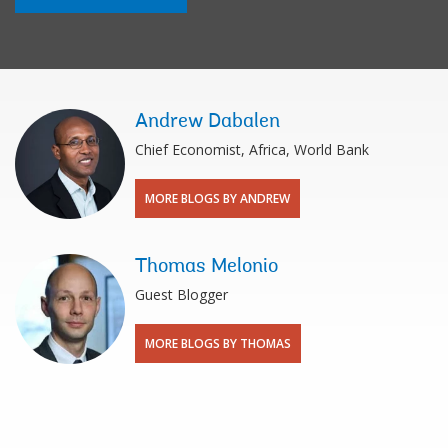
Andrew Dabalen
Chief Economist, Africa, World Bank
MORE BLOGS BY ANDREW
Thomas Melonio
Guest Blogger
MORE BLOGS BY THOMAS