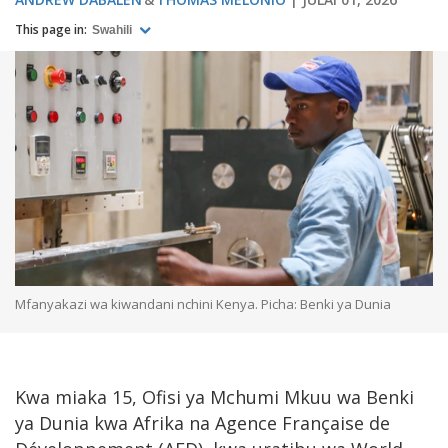
This page in:
Swahili
Mfanyakazi wa kiwandani nchini Kenya. Picha: Benki ya Dunia
Kwa miaka 15, Ofisi ya Mchumi Mkuu wa Benki
ya Dunia kwa Afrika na Agence Française de