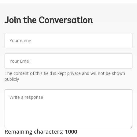
Join the Conversation
Your
name
Your
Email
The content of this field is kept private and will not be shown
publicly
Write
a
response
Remaining characters:
1000