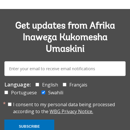
Get updates from Afrika
Inaweza Kukomesha
Umaskini
E-
mail:
Language:
English
Français
Portuguese
Swahili
I consent to my personal data being processed
according to the
WBG Privacy Notice.
SUBSCRIBE