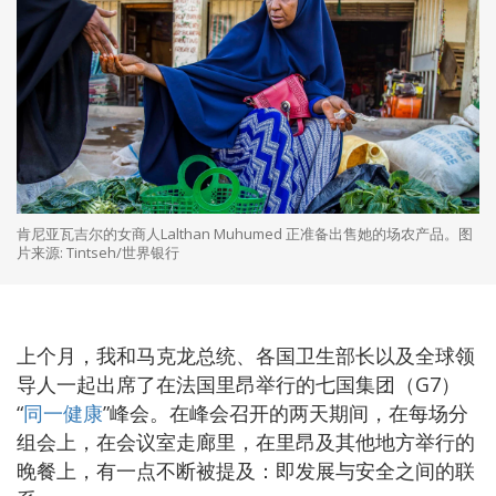
肯尼亚瓦吉尔的女商人Lalthan Muhumed 正准备出售她的场农产品。图
片来源: Tintseh/世界银行
上个月，我和马克龙总统、各国卫生部长以及全球领
导人一起出席了在法国里昂举行的七国集团（G7）
“
同一健康
”峰会。在峰会召开的两天期间，在每场分
组会上，在会议室走廊里，在里昂及其他地方举行的
晚餐上，有一点不断被提及：即发展与安全之间的联