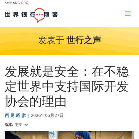
Skip
SHIHANG.ORG
to
Main
Page
naviga
Navigation
发表于
世行之声
发展就是安全：在不稳
定世界中支持国际开发
协会的理由
西 尾 昭 彦
2026年05月27日
版本:
中文