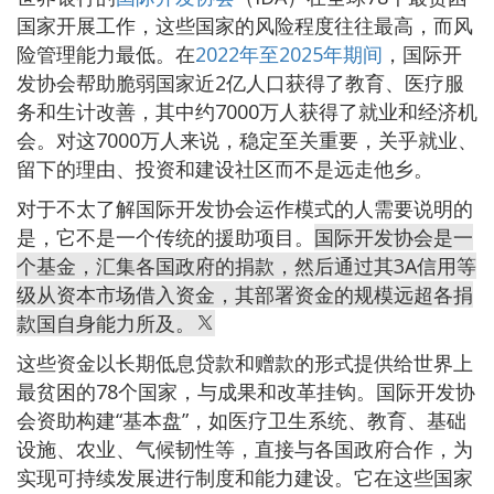
国家开展工作，这些国家的风险程度往往最高，而风
险管理能力最低。在
2022年至2025年期间
，国际开
发协会帮助脆弱国家近2亿人口获得了教育、医疗服
务和生计改善，其中约7000万人获得了就业和经济机
会。对这7000万人来说，稳定至关重要，关乎就业、
留下的理由、投资和建设社区而不是远走他乡。
对于不太了解国际开发协会运作模式的人需要说明的
是，它不是一个传统的援助项目。
国际开发协会是一
个基金，汇集各国政府的捐款，然后通过其3A信用等
级从资本市场借入资金，其部署资金的规模远超各捐
款国自身能力所及。
这些资金以长期低息贷款和赠款的形式提供给世界上
最贫困的78个国家，与成果和改革挂钩。国际开发协
会资助构建“基本盘”，如医疗卫生系统、教育、基础
设施、农业、气候韧性等，直接与各国政府合作，为
实现可持续发展进行制度和能力建设。它在这些国家