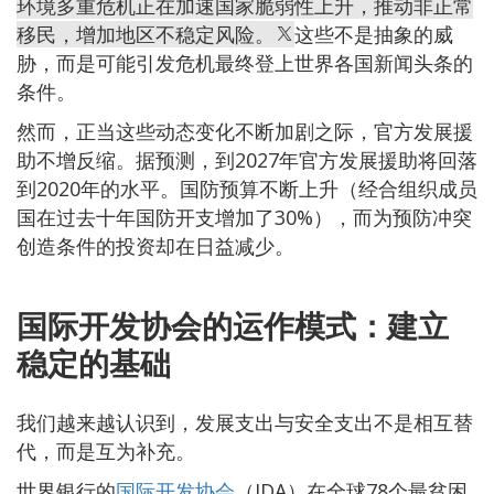
环境多重危机正在加速国家脆弱性上升，推动非正常
移民，增加地区不稳定风险。
这些不是抽象的威
胁，而是可能引发危机最终登上世界各国新闻头条的
条件。
然而，正当这些动态变化不断加剧之际，官方发展援
助不增反缩。据预测，到2027年官方发展援助将回落
到2020年的水平。国防预算不断上升（经合组织成员
国在过去十年国防开支增加了30%），而为预防冲突
创造条件的投资却在日益减少。
国际开发协会的运作模式：建立
稳定的基础
我们越来越认识到，发展支出与安全支出不是相互替
代，而是互为补充。
世界银行的
国际开发协会
（IDA）在全球78个最贫困