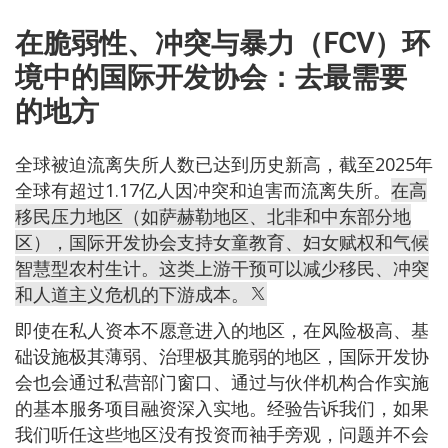
在脆弱性、冲突与暴力（FCV）环
境中的国际开发协会：去最需要
的地方
全球被迫流离失所人数已达到历史新高，截至2025年
全球有超过1.17亿人因冲突和迫害而流离失所。
在高
移民压力地区（如萨赫勒地区、北非和中东部分地
区），国际开发协会支持女童教育、妇女赋权和气候
智慧型农村生计。这类上游干预可以减少移民、冲突
和人道主义危机的下游成本。
即使在私人资本不愿意进入的地区，在风险极高、基
础设施极其薄弱、治理极其脆弱的地区，国际开发协
会也会通过私营部门窗口、通过与伙伴机构合作实施
的基本服务项目融资深入实地。经验告诉我们，如果
我们听任这些地区没有投资而袖手旁观，问题并不会