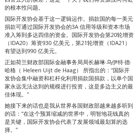
的根本性问题。
国际开发协会基于这一逻辑运作。捐款国的每一美元
捐款可通过国际开发协会的3A 信用等级和资本市场
准入筹到多达四倍的资金。国际开发协会第20轮增资
（IDA20）筹资930 亿美元，第21轮增资（IDA21）
有望达到990 亿美元。
正如荷兰财政部国际金融事务局局长赫琳·乌伊特·德·
哈格（ Heleen Uijt de Haag） 所指出的：“国际开
发协会集中融资和杠杆化利用捐款国捐款，以单个国
家永远无法达到的规模进行投资，这是多边主义的最
佳体现。”
她接下来的话也是我从世界各国财政部越来越多听到
的话：“在这个预算缩减的世界中，明智地花钱真的
是关键，国际开发协会代表了发展领域最划算的选
择。”