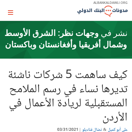
Skip
ALBANKALDAWLI.ORG
to
Main
Page
Navigation
igation
نشر في
وجهات نظر: الشرق الأوسط
وشمال أفريقيا وأفغانستان وباكستان
كيف ساهمت 5 شركات ناشئة
تديرها نساء في رسم الملامح
المستقبلية لريادة الأعمال في
الأردن
علي أبو كميل
نضال قناديلو
03/31/2021