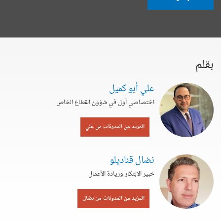
بقلم
علي أبو كميل
اختصاصي أول في شؤون القطاع الخاص
المزيد من المدونات من علي
نضال قناديلو
خبير الابتكار وريادة الأعمال
المزيد من المدونات من نضال