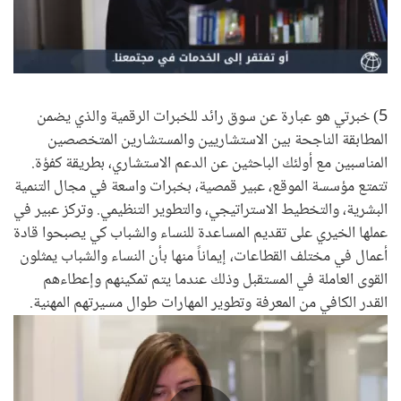
0:00 / 0:57
5) خبرتي هو عبارة عن سوق رائد للخبرات الرقمية والذي يضمن
المطابقة الناجحة بين الاستشاريين والمستشارين المتخصصين
المناسبين مع أولئك الباحثين عن الدعم الاستشاري، بطريقة كفؤة.
تتمتع مؤسسة الموقع، عبير قمصية، بخبرات واسعة في مجال التنمية
البشرية، والتخطيط الاستراتيجي، والتطوير التنظيمي. وتركز عبير في
عملها الخيري على تقديم المساعدة للنساء والشباب كي يصبحوا قادة
أعمال في مختلف القطاعات، إيماناً منها بأن النساء والشباب يمثلون
القوى العاملة في المستقبل وذلك عندما يتم تمكينهم وإعطاءهم
القدر الكافي من المعرفة وتطوير المهارات طوال مسيرتهم المهنية.