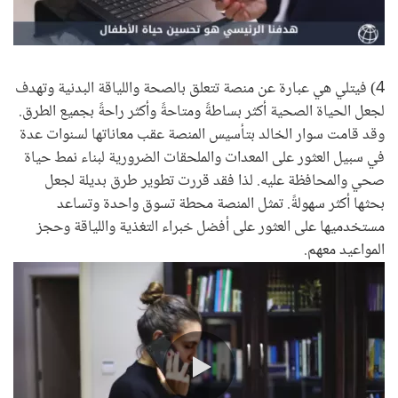
0:00 / 1:01
4) فيتلي هي عبارة عن منصة تتعلق بالصحة واللياقة البدنية وتهدف
لجعل الحياة الصحية أكثر بساطةً ومتاحةً وأكثر راحةً بجميع الطرق.
وقد قامت سوار الخالد بتأسيس المنصة عقب معاناتها لسنوات عدة
في سبيل العثور على المعدات والملحقات الضرورية لبناء نمط حياة
صحي والمحافظة عليه. لذا فقد قررت تطوير طرق بديلة لجعل
بحثها أكثر سهولةً. تمثل المنصة محطة تسوق واحدة وتساعد
مستخدميها على العثور على أفضل خبراء التغذية واللياقة وحجز
المواعيد معهم.