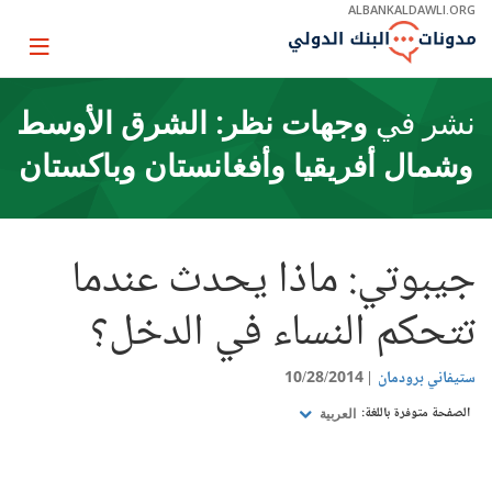
Skip
ALBANKALDAWLI.ORG
to
Main
Page
Navigation
igation
نشر في
وجهات نظر: الشرق الأوسط
وشمال أفريقيا وأفغانستان وباكستان
جيبوتي: ماذا يحدث عندما
تتحكم النساء في الدخل؟
ستيفاني برودمان
10/28/2014
الصفحة متوفرة باللغة:
العربية