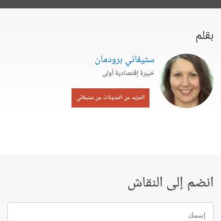
بقلم
ستيفاني برودمان
خبيرة إقتصادية أولى
المزيد من المدونات من ستيفاني
انضم إلى النقاش
إسمك