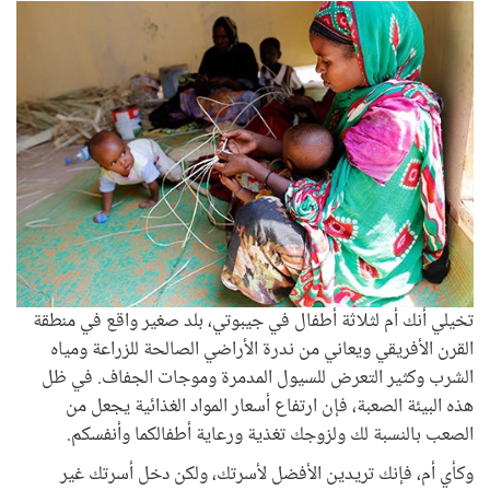
تخيلي أنك أم لثلاثة أطفال في جيبوتي، بلد صغير واقع في منطقة
القرن الأفريقي ويعاني من ندرة الأراضي الصالحة للزراعة ومياه
الشرب وكثير التعرض للسيول المدمرة وموجات الجفاف. في ظل
هذه البيئة الصعبة، فإن ارتفاع أسعار المواد الغذائية يجعل من
الصعب بالنسبة لك ولزوجك تغذية ورعاية أطفالكما وأنفسكم.
وكأي أم، فإنك تريدين الأفضل لأسرتك، ولكن دخل أسرتك غير