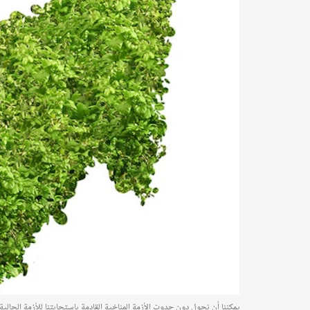
يمكننا أن نحول دون حدوث الأزمة المناخية القادمة باستجابتنا للأزمة الحالية.