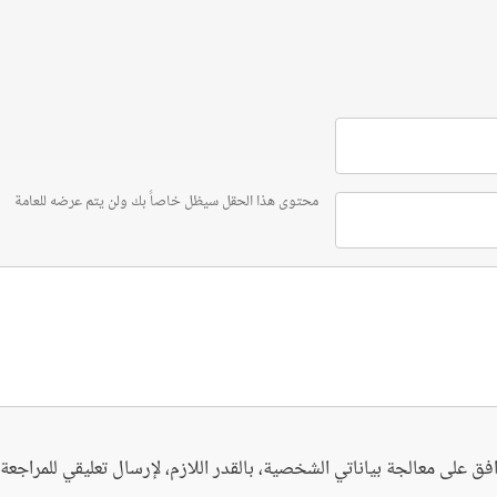
محتوى هذا الحقل سيظل خاصاً بك ولن يتم عرضه للعامة
فق على معالجة بياناتي الشخصية، بالقدر اللازم، لإرسال تعليقي للمراجعة. 