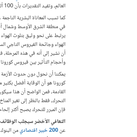
العالم، وتفيد التقديرات بأن 100 ألف شخص يموتون مبكرا كل عام بسبب مستويات تلوث الهواء المحيط، بحسب
كما تسبب المعاناة البشرية الناجمة
يرتبط على نحو وثيق بتلوث الهواء
الهواء وجائحة الفيروس التاجي الس
أن نشير إلى أنه في هذه المرحلة، 
وأحجام التأثير بين فيروس كورونا و
يمكننا أن نحول دون حدوث الأزمة ال
كورونا هو أن الوقاية أفضل بكثير م
القادمة، فمن الواضح أن هذا سيكو
التحرك، فقط بالنظر إلى تغير المنا
فإن المبرر للتحرك يصبح أكثر إلحاح
التعافي الأخضر سيجلب الوظائف و
عن
200 خبير اقتصادي
من البنوك 