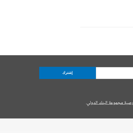
إشترك
صية مجموعة البنك الدولي.