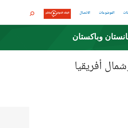
نات
الموضوعات
الاتصال
بحث
انستان وباكستان
مال أفريقيا