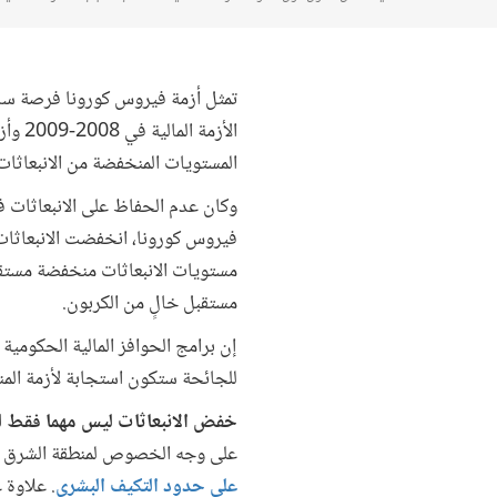
تمثل أزمة فيروس كورونا فرصة سان
الأزم
المستويات المنخفضة من الانبعاثات 
وكان عدم الحفاظ على الانبعاثات 
فيروس كورونا، انخفضت الانبعاثات العا
مستويات الانبعاثات منخفضة مستقبل
مستقبل خالٍ من الكربون.
إن برامج الحوافز المالية الحكومية
للجائحة ستكون استجابة لأزمة المن
خفض الانبعاثات ليس مهما فقط لل
على وجه الخصوص لمنطقة الشرق الأ
على حدود التكيف البشري
. علاوة 