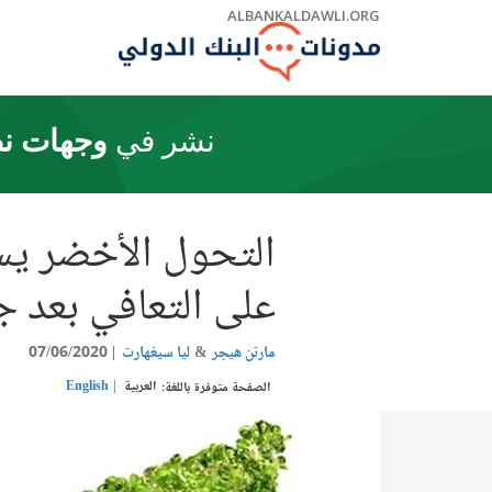
Skip
ALBANKALDAWLI.ORG
to
Main
Navigation
نشر في
وجهات نظ
التحول الأخضر يس
على التعافي بعد ج
مارتن هيجر
ليا سيغهارت
07/06/2020
العربية
English
الصفحة متوفرة باللغة: