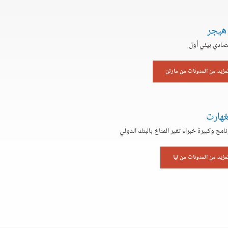
 هيجر
صادي بيئي أول
لمزيد من المدونات من مارتن
غهارت
نامج وكبيرة خبراء تغير المناخ بالبنك الدولي
لمزيد من المدونات من ليا