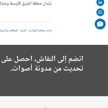
لبلدان منطقة الشرق الأوسط وشمال 
comments
7
added
إدارة مخاطر الكوارث
البيئة
الوظائف والتنمية
انضم إلى النقاش، احصل على 
تحديث من مدونة أصوات.