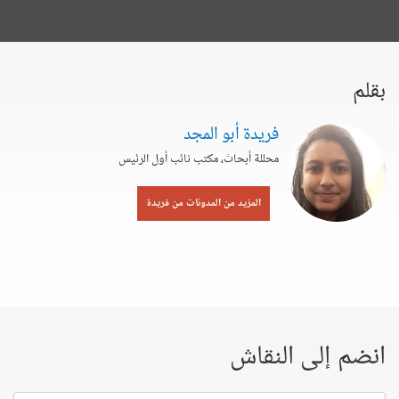
بقلم
فريدة أبو المجد
محللة أبحاث، مكتب نائب أول الرئيس
المزيد من المدونات من فريدة
انضم إلى النقاش