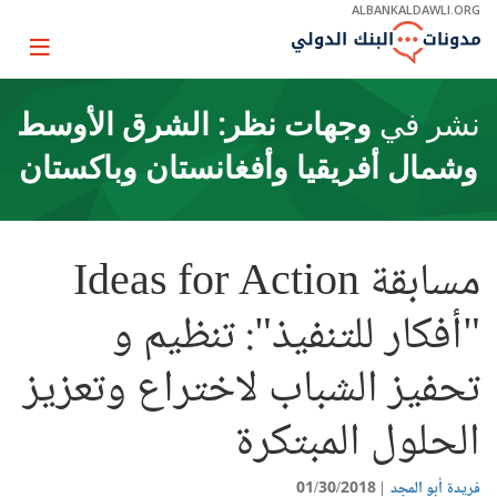
Skip
ALBANKALDAWLI.ORG
to
Main
Page
Navigation
igation
نشر في
وجهات نظر: الشرق الأوسط
وشمال أفريقيا وأفغانستان وباكستان
مسابقة Ideas for Action
"أفكار للتنفيذ": تنظيم و
تحفيز الشباب لاختراع وتعزيز
الحلول المبتكرة
فريدة أبو المجد
01/30/2018