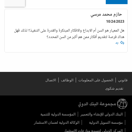
حازم محمد مرسي
10/24/2023
هل المعيار هو السن أم الابداع والافكار المبتكرة والقدرة على التنفيذ؟ لذلك فهل
هناك فرصة لتقديم أفكار ممن هم أكبر من السن المحدد؟
رد
قانوني
الحصول على المعلومات
الوظائف
الاتصال
تقديم شكوى
البنك الدولي للإنشاء والتعمير
المؤسسة الدولية للتنمية
مؤسسة التمويل الدولية
الوكالة الدولية لضمان الاستثمار
المركز الدولي لتسوية منازعات الاستثمار