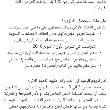
جذبت المسابقة مشاركين من 125 بلدا، وتلقت أكثر من 300
اقتراحا.
على ماذا سيحصل الفائزون؟
الفائزون الثلاثة الأوائل سوف يحصلون على ما يلي طبقا للترتيب:
الفرصة لعرض مقترحاتهم خلال إنعقاد الاجتماعات السنوية
لصندوق النقد الدولي ومجموعة البنك الدولي في بالي ،
إندونيسيا في تشرين الأول / أكتوبر 2018
دعم نقدي و فني و تعليمي من حاضنة للمشاريع في مدرسة
وارتون، وفرص التواصل مع خبراء دوليين والقطاع الخاص
نشر مقترحاتهم في كتاب (أفضل 10 مقترحات)
لمن لديهم الرغبة في المشاركة
،
عليهم تقديم الآتي
:
كل مجموعة من
2
إلى
6
أعضاء تقدم اقتراح تفصيلي
.
على الاقتراح
يجب أن يحدد المشكلة، الحل الخاص بكم، والأثار المتوقعة والمترتبة
من تنفيذ المشروع. إضافتاً إلى ذلك، تقدم العديد من الفرق معلومات
تقنية ومالية من شأنها ضمان نجاح واستمرارية مشاريعهم. لبعض