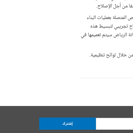
فا من أجل الإصلاح.
لتبسيط متطلبات التراخيص المتصلة بعمليات البناء
لاح تجريبي لتبسيط هذه
انة الرياض سيتم تعميمها في
ن خلال لوائح تنظيمية.
إشترك