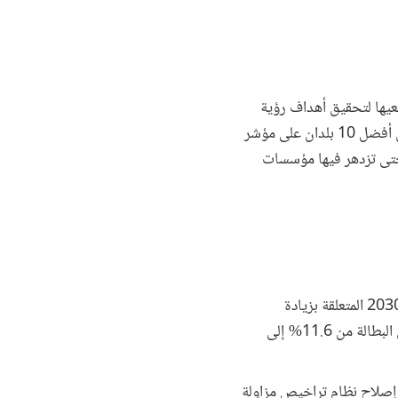
في سعيها لتحقيق أهداف رؤية
2030. ومن بين الأهداف الرئيسية للخطة: زيادة الاستثمارات الأجنبية المباشرة، وأن تصبح المملكة واحدة من أفضل 10 بلدان على مؤشر
ي حتى تزدهر فيها مؤسسات
ويعد ترشيد وتبسيط نظام التراخيص في السعودية إصلاحا مهما لمساعدتها في سعيها لتحقيق أهداف رؤية 2030 المتعلقة بزيادة
مساهمة مؤسسات الأعمال الصغيرة والمتوسطة في إجمالي الناتج المحلي من 20% إلى 35%، وخفض معدل البطالة من 11.6% إلى
ه إصلاح نظام تراخيص مزاولة