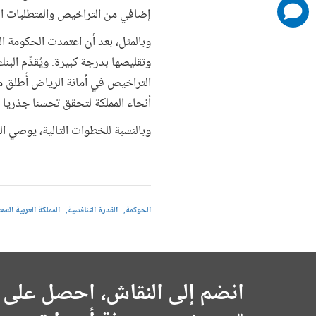
comments
إضافي من التراخيص والمتطلبات الت
added
وتقليصها بدرجة كبيرة. ويُقدِّم ال
التراخيص في أمانة الرياض أُطلق م
أنحاء المملكة لتحقق تحسنا جذريا ف
وبالنسبة للخطوات التالية، يوصي ا
الحوكمة
القدرة التنافسية
المملكة العربية الس
انضم إلى النقاش، احصل على 