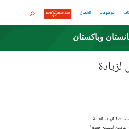
نات
الموضوعات
الاتصال
بحث
انستان وباكستان
لزيادة
محافظ الهيئة العامة
ن عامين لتيسير حصول