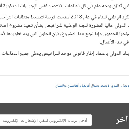
ي تُطبَّق بوجه عام في كل قطاعات الاقتصاد نفس الإجراءات المذكورة آن
وبالمثل، بعد أن اعتمدت الحكومة الكود الوطني للبناء في عام 2018 سنحت فرصة 
بنك الدولي حاليا المشورة للجنة الوطنية للتراخيص بشأن تنفيذ مشروع إص
ؤخرا للجمهور. وإذا نجح هذا المشروع، فإن الحلول التي يتم تطويرها لأم
ي بيئة الأعمال.
لبنك الدولي باعتماد إطار قانوني موحد للتراخيص يغطي جميع القطاعات م
عودية
الشرق الأوسط وشمال أفريقيا وأفغانستان وباكستان
آخر
E-
mail: