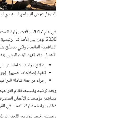
السويل عرض البرنامج السعودي الوطن
في عام 2017، وقَّعت و
التنافسية العالمية. ولكي يتحقَّق ه
الأعمال. وقد تعهد البنك الدولي بت
إطلاق مراجعة شاملة لقوانين
تنفيذ إصلاحات لتسهيل إجرا
إجراء مراجعة شاملة للتراخيص
7%، وزيادة مشاركة النساء في القوى العاملة من 22% إلى 30%.
وبصفته رئيسا لبرنامج اللجنة الوط