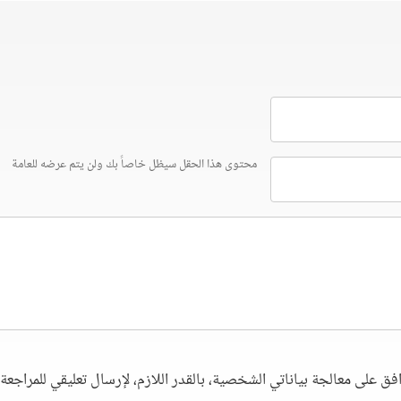
محتوى هذا الحقل سيظل خاصاً بك ولن يتم عرضه للعامة
فق على معالجة بياناتي الشخصية، بالقدر اللازم، لإرسال تعليقي للمراجعة. 