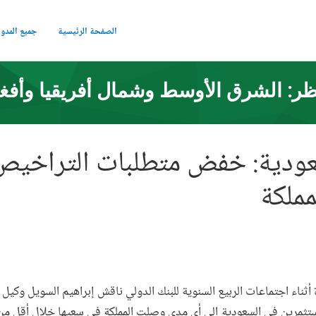
الصفحة الرئيسية
جميع المدو
ر: الشرق الأوسط وشمال أفريقيا وأفغ
ودية: خفض متطلبات التراخيص 
مملكة
 أثناء اجتماعات الربيع السنوية للبنك الدولي ناقش إبراهيم السويل وكيل 
ستثمرين في السعودية إلى أي مدى وصلت المملكة في سعيها خلال أقل م