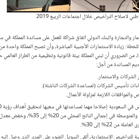
ي لاصلاح التراخيص خلال اجتماعات الربيع 2019
زارة الاستثمار والتجارة والبنك الدولي اتفاق شراكة للعمل على مساندة المملكة 
ذا، من الضروري أن تبني المملكة بيئة قانونية وتنظيمية من الطراز العالم
قديم المساندة من أجل:
 الشركات والاستثمار.
ءات تأسيس الشركات (لمساعدة الشركات الناشئة).
 والموافقات اللازمة لمزاولة الأعمال.
نية للتراخيص الاستثمارية، ألقى السويل الضوء على المدى الذي وصل إلي