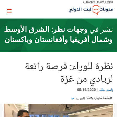
Skip
ALBANKALDAWLI.ORG
to
Main
Page
Navigation
igation
نشر في
وجهات نظر: الشرق الأوسط
وشمال أفريقيا وأفغانستان وباكستان
نظرة للوراء: فرصة رائعة
لريادي من غزة
باسم خلف
05/19/2020
الصفحة متوفرة باللغة:
العربية