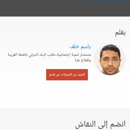
بقلم
باسم خلف
مستشار تنمية إجتماعية، مكتب البنك الدولي بالضفة الغربية
وقطاع غزة
المزيد من المدونات من باسم
انضم إلى النقاش