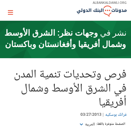
Skip
ALBANKALDAWLI.ORG
to
Main
Page
Navigation
igation
نشر في
وجهات نظر: الشرق الأوسط
وشمال أفريقيا وأفغانستان وباكستان
فرص وتحديات تنمية المدن
في الشرق الأوسط وشمال
أفريقيا
فرانك بوسكيه
03/27/2013
الصفحة متوفرة باللغة:
العربية