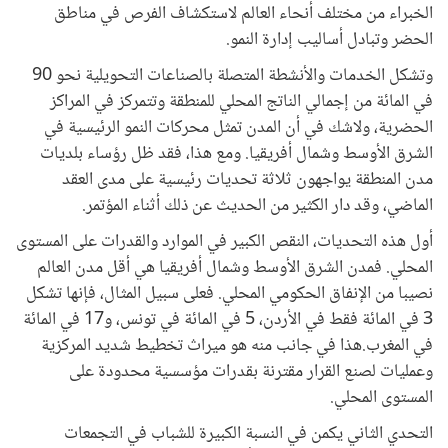
الخبراء من مختلف أنحاء العالم لاستكشاف الفرص في مناطق
الحضر وتبادل أساليب إدارة النمو.
وتشكل الخدمات والأنشطة المتصلة بالصناعات التحويلية نحو 90
في المائة من إجمالي الناتج المحلي للمنطقة وتتمركز في المراكز
الحضرية، ولاشك في أن المدن تمثل محركات النمو الرئيسية في
الشرق الأوسط وشمال أفريقيا. ومع هذا، فقد ظل رؤساء بلديات
مدن المنطقة يواجهون ثلاثة تحديات رئيسية على مدى العقد
الماضي، وقد دار الكثير من الحديث عن ذلك أثناء المؤتمر.
أول هذه التحديات، النقص الكبير في الموارد والقدرات على المستوى
المحلي. فمدن الشرق الأوسط وشمال أفريقيا هي أقل مدن العالم
نصيبا من الإنفاق الحكومي المحلي. فعلى سبيل المثال، فإنها تشكل
3 في المائة فقط في الأردن، 5 في المائة في تونس، و17 في المائة
في المغرب.هذا في جانب منه هو ميراث تخطيط شديد المركزية
وعمليات لصنع القرار مقترنة بقدرات مؤسسية محدودة على
المستوى المحلي.
التحدي الثاني يكمن في النسبة الكبيرة للشباب في التجمعات