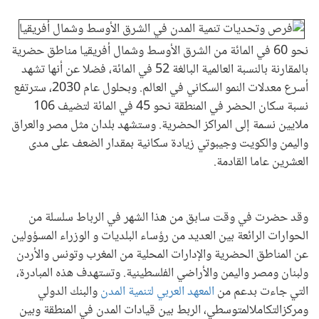
نحو 60 في المائة من الشرق الأوسط وشمال أفريقيا مناطق حضرية
بالمقارنة بالنسبة العالمية البالغة 52 في المائة، فضلا عن أنها تشهد
أسرع معدلات النمو السكاني في العالم. وبحلول عام 2030، سترتفع
نسبة سكان الحضر في المنطقة نحو 45 في المائة لتضيف 106
ملايين نسمة إلى المراكز الحضرية. وستشهد بلدان مثل مصر والعراق
واليمن والكويت وجيبوتي زيادة سكانية بمقدار الضعف على مدى
العشرين عاما القادمة.
وقد حضرت في وقت سابق من هذا الشهر في الرباط سلسلة من
الحوارات الرائعة بين العديد من رؤساء البلديات و الوزراء المسؤولين
عن المناطق الحضرية والإدارات المحلية من المغرب وتونس والأردن
ولبنان ومصر واليمن والأراضي الفلسطينية. وتستهدف هذه المبادرة،
التي جاءت بدعم من
المعهد العربي لتنمية المدن
والبنك الدولي
ومركزالتكاملالمتوسطي، الربط بين قيادات المدن في المنطقة وبين