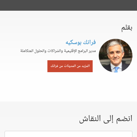
بقلم
فرانك بوسكيه
مدير البرامج الإقليمية والشراكات والحلول المتكاملة
المزيد من المدونات من فرانك
انضم إلى النقاش
إسمك