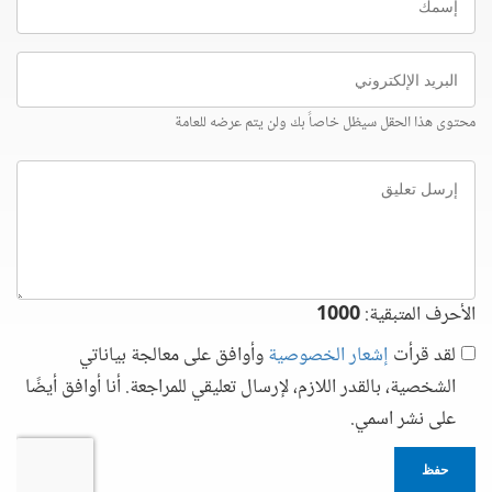
البريد
الإلكتروني
محتوى هذا الحقل سيظل خاصاً بك ولن يتم عرضه للعامة
إرسل
تعليق
الأحرف المتبقية:
1000
لقد قرأت
إشعار الخصوصية
وأوافق على معالجة بياناتي
الشخصية، بالقدر اللازم، لإرسال تعليقي للمراجعة. أنا أوافق أيضًا
على نشر اسمي.
حفظ