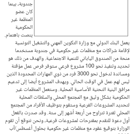
جندوبة، بينما
كان عضو
المنظمة غير
الحكومية
ينصت باهتمام.
يعمل البنك الدولي مع وزارة التكوين المهني والتشغيل التونسية
لإقامة شراكات مع منظمات غير حكومية في جندوبة مستخدما
منحة من الصندوق الياباني للتنمية الاجتماعية. والهدف من ذلك هو
تحديد وتنفيذ نحو 100 مشروع فرعي ستوفر فرص عمل مؤقتة
ومساندة لدخول نحو 3000 فرد من ذوي المهارات المحدودة الذين
ليس لهم عمل في الوقت الحالي. ويهدف المشروع أيضا إلى تدعيم
مرافق البنية التحتية الأساسية المحلية. وستعمل المنظمات غير
الحكومية بشكل وثيق مع المجتمع المحلي والسلطات المحلية
لتحديد المشروعات الفرعية وستقوم بتوظيف الأفراد من المجتمع
المحلي لفترة تتراوح من أربعة أشهر إلى ستة. وقد صدرت بالفعل
أول دعوة للتقدم بمقترحات لمشروعات فرعية، ونحن نتوقع أن تقوم
الوزارة بتوقيع عقود مع منظمات غير حكومية بحلول أغسطس/آب