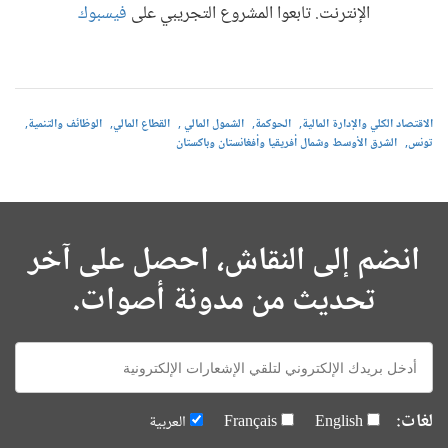
الإنترنت. تابعوا المشروع التجريبي على
فيسبوك
الاقتصاد الكلي والإدارة المالية
الحوكمة
الشمول المالي
القطاع المالي
الوظائف والتنمية
تونس
الشرق الأوسط وشمال أفريقيا وأفغانستان وباكستان
انضم إلى النقاش، احصل على آخر
تحديث من مدونة أصوات.
E-
mail:
لغات:
English
Français
العربية