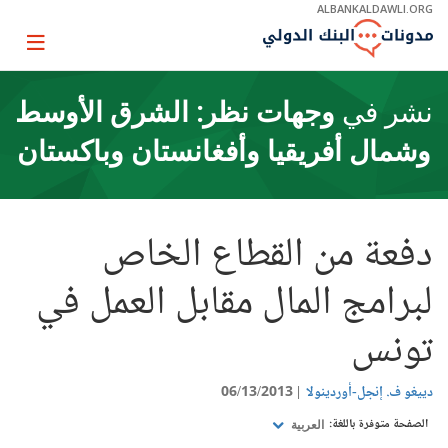
Skip
ALBANKALDAWLI.ORG
to
Main
Page
Navigation
igation
نشر في
وجهات نظر: الشرق الأوسط
وشمال أفريقيا وأفغانستان وباكستان
دفعة من القطاع الخاص
لبرامج المال مقابل العمل في
تونس
دييغو ف. إنجل-أوردينولا
06/13/2013
الصفحة متوفرة باللغة:
العربية