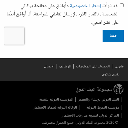
لقد قرأت
إشعار الخصوصية
وأوافق على معالجة بياناتي
الشخصية، بالقدر اللازم، لإرسال تعليقي للمراجعة. أنا أوافق أيضًا
على نشر اسمي.
حفظ
قانوني
الحصول على المعلومات
الوظائف
الاتصال
تقديم شكوى
البنك الدولي للإنشاء والتعمير
المؤسسة الدولية للتنمية
مؤسسة التمويل الدولية
الوكالة الدولية لضمان الاستثمار
المركز الدولي لتسوية منازعات الاستثمار
© 2026 مجموعة البنك الدولي، جميع الحقوق محفوظة.