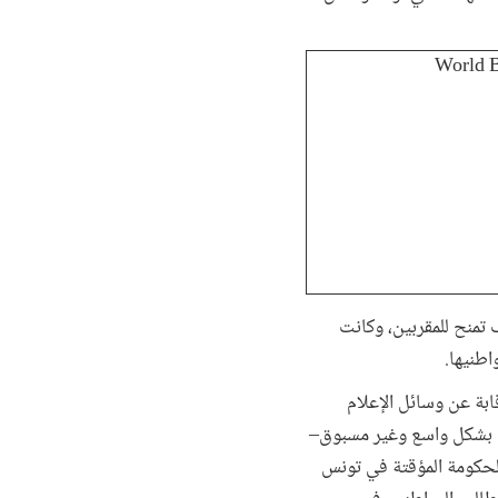
ف تمنح للمقربين، وكانت
اطنيها.
ابة عن وسائل الإعلام
ني بشكل واسع وغير مسبوق–
شهر فقط من الثورة، وقعت الحكومة المؤقتة في تونس