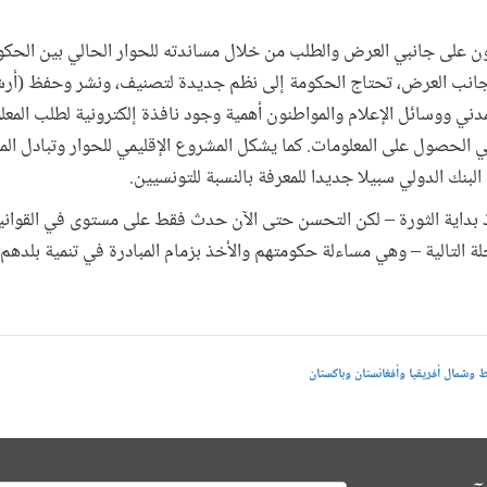
عون على جانبي العرض والطلب من خلال مساندته للحوار الحالي بين الحكو
لى جانب العرض، تحتاج الحكومة إلى نظم جديدة لتصنيف، ونشر وحفظ (أر
ني ووسائل الإعلام والمواطنون أهمية وجود نافذة إلكترونية لطلب المعل
 الحصول على المعلومات. كما يشكل المشروع الإقليمي للحوار وتبادل ال
لبنك الدولي سبيلا جديدا للمعرفة بالنسبة للتونسيين.
داية الثورة – لكن التحسن حتى الآن حدث فقط على مستوى في القواني
ة التالية – وهي مساءلة حكومتهم والأخذ بزمام المبادرة في تنمية بلدهم.
 وشمال أفريقيا وأفغانستان وباكستان