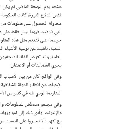
عشته يوم الجمعة الماضي لم يكن احت
فقبل اندلاع الثورة، كانت الحكومة
محاولة الحصول على معلومات من ال
التي فرضت قيودا ليس فقط على منت
حريصة على تقديم مثل هذه المعلوما
التنمية، ناهيك عن نوعية الأشياء ا
العامة. وقد تعرض آنذاك الصحفيون 
يجري للمضايقات أو الاعتقال.
وفي الواقع، كان من بين الأسباب ا
الإحباط من افتقار الدولة للشفافية 
المعارضة تودي بك في كثير من الأح
وفي مجتمع متعطش للمعلومات، والمع
والإنترنت. وأدى ذلك إلى نمو وزيا