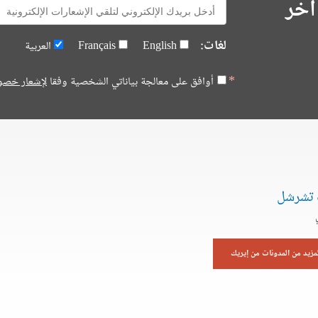
آخر
E-
mail:
لغات:
English
Français
العربية
أوافق على معالجة بياناتي الشخصية وفقا
لإشعار خصو
 تشرشل
لمزيد من المدونات من إيريك