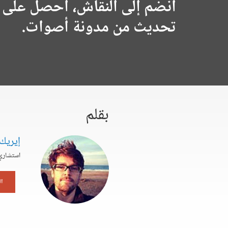
انضم إلى النقاش، احصل على 
تحديث من مدونة أصوات.
بقلم
إيريك
استشاري
ا