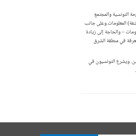
مة التونسية والمجتمع
شفة) المعلومات.وعلى جانب
ومات – والحاجة إلى زيادة
معرفة في منطقة الشرق
ن. ويشرع التونسيون في