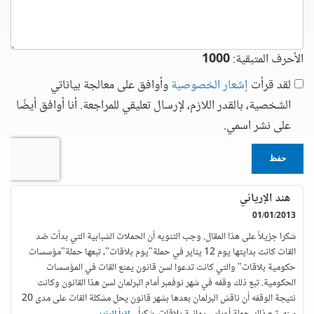
الأحرف المتبقية:
1000
لقد قرأت
إشعار الخصوصية
وأوافق على معالجة بياناتي
الشخصية، بالقدر اللازم، لإرسال تعليقي للمراجعة. أنا أوافق أيضًا
على نشر اسمي.
حفظ
هند الإرياني
01/01/2013
شكرا جزيلاً على هذا المقال. وجب التنويه أن الحملات الشبابية التي بدأت ضد
القات كانت بدايتها يوم 12 يناير في حملة"يوم بلاقات"، تبعها حملة"مؤسسات
حكومية بلاقات" والتي كانت تدعوا لسن قانون يمنع القات في المؤسسات
الحكومية. تبع ذلك وقفه في شهر نوفمبر أمام البرلمان لسن هذا القانون وكانت
نتيجة الوقفه أن ناقش البرلمان بعدها بشهر قانون يحل مشكلة القات على مدى 20