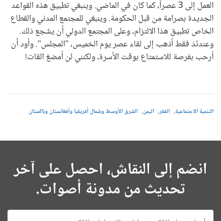
العمل إلى 3 عصراً، كما كان في الماضي. وينبغي تطبيق هذه القواعد
الجديدة بصرامة من قبل الحكومة. وينبغي للمجتمع المدني والقطاع
الخاص تطبيق هذا الالتزام، وعلى المجتمع الدولي أن يشجع ذلك.
وعندئذ فقط أذهب إلى لقاء عصر يوم الخميس، "المجلس". وأود أن
أرحب بفرصة للاستمتاع بوقت الأسرة، ولكنني لن أمضغ القات!
التنمية الاجتماعية
الفقر
اليمن
الشرق الأوسط وشمال أفريقيا وأفغانستان وباكستان
انضم إلى النقاش، احصل على آخر
تحديث من مدونة أصوات.
E-