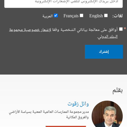
mail:
لغات:
English
Français
العربية
أوافق على معالجة بياناتي الشخصية وفقا
لإشعار خصوصية مجموعة
البنك الدولي.
إشترك
بقلم
وائل زقوت
مدير مجموعة الممارسات العالمية المعنية بسياسة الأراضي
والفروق المكانية