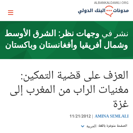
Skip
ALBANKALDAWLI.ORG
to
Main
Page
Navigation
igation
نشر في
وجهات نظر: الشرق الأوسط
وشمال أفريقيا وأفغانستان وباكستان
العزف على قضية التمكين:
مغنيات الراب من المغرب إلى
غزة
11/21/2012
AMINA SEMLALI
الصفحة متوفرة باللغة:
العربية