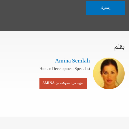
إشترك
بقلم
Amina Semlali
Human Development Specialist
المزيد من المدونات من AMINA