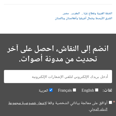
الضفة الغربية وقطاع غزة
المغرب
مصر
الشرق الأوسط وشمال أفريقيا وأفغانستان وباكستان
انضم إلى النقاش، احصل على آخر
تحديث من مدونة أصوات.
E-
mail:
لغات:
English
Français
العربية
أوافق على معالجة بياناتي الشخصية وفقا
لإشعار خصوصية مجموعة
البنك الدولي.