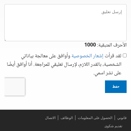
إرسل
تعليق
الأحرف المتبقية:
1000
لقد قرأت
إشعار الخصوصية
وأوافق على معالجة بياناتي
الشخصية، بالقدر اللازم، لإرسال تعليقي للمراجعة. أنا أوافق أيضًا
على نشر اسمي.
حفظ
قانوني
الحصول على المعلومات
الوظائف
الاتصال
تقديم شكوى