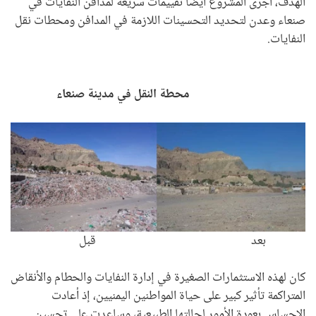
الهدف، أجرى المشروع أيضا تقييمات سريعة لمدافن النفايات في
صنعاء وعدن لتحديد التحسينات اللازمة في المدافن ومحطات نقل
النفايات.
محطة النقل في مدينة صنعاء
بعد قبل
كان لهذه الاستثمارات الصغيرة في إدارة النفايات والحطام والأنقاض
المتراكمة تأثير كبير على حياة المواطنين اليمنيين، إذ أعادت
الإحساس بعودة الأمور لحالتها الطبيعية، وساعدت على تحسين