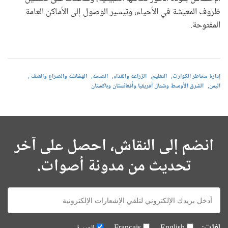
ظروف المعيشة في الأحياء، وتيسير الوصول إلى الأماكن العامة
المفتوحة.
إدارة مخاطر الكوارث
التعليم
الزراعة والغذاء
الصحة
الهشاشة والصراع والعنف
اليمن
الشرق الأوسط وشمال أفريقيا وأفغانستان وباكستان
انضم إلى النقاش، احصل على آخر
تحديث من مدونة أصوات.
E-
mail: