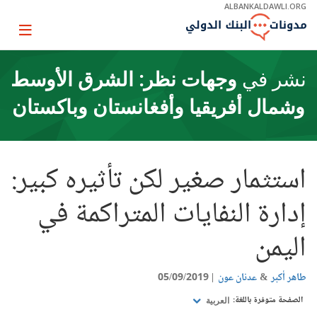
Skip
ALBANKALDAWLI.ORG
to
Main
Page
Navigation
igation
نشر في
وجهات نظر: الشرق الأوسط
وشمال أفريقيا وأفغانستان وباكستان
استثمار صغير لكن تأثيره كبير:
إدارة النفايات المتراكمة في
اليمن
طاهر أكبر
عدنان عون
05/09/2019
الصفحة متوفرة باللغة:
العربية