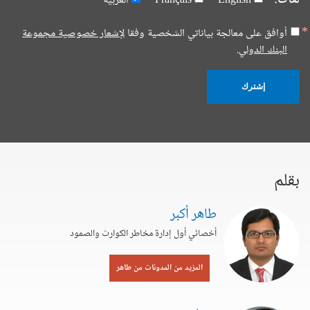
لغات:
English
Français
العربية
أوافق على معالجة بياناتي الشخصية وفقا
لإشعار خصوصية مجموعة
البنك الدولي.
إشترك
بقلم
طاهر أكبر
أخصائي أول إدارة مخاطر الكوارث والصمود
المزيد من المدونات من طاهر