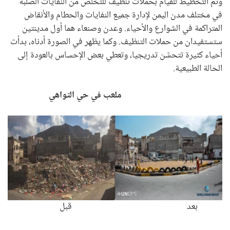
وتم التخطيط للقيام بحملات تنظيف للتخلص من النفايات الصلبة
في مختلف مدن اليمن لإدارة جميع النفايات والحطام والأنقاض
المتراكمة في الشوارع والأحياء. وعدن وصنعاء هما أول مدينتين
ستستفيدان من حملات التنظيف. وكما يظهر في الصورة أدناه، بدأت
أحياء كثيرة تتحسَّن تدريجيا، وتعطي بعض الإحساس بالعودة إلى
الحالة الطبيعية.
ملعب في حي التواهي
بعد قبل