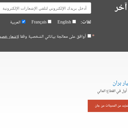
آخر
E-
mail:
لغات:
English
Français
العربية
أوافق على معالجة بياناتي الشخصية وفقا
لإشعار خصو
ار بران
ول في القطاع المالي
لمزيد من المدونات من جان