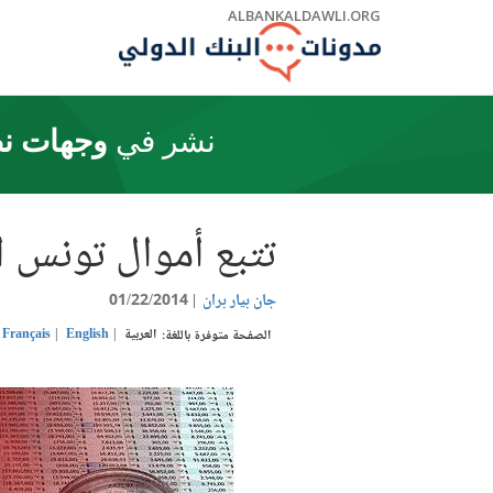
Skip
ALBANKALDAWLI.ORG
to
Main
Navigation
نشر في
وجهات نظ
تتبع أموال تونس 
جان بيار بران
01/22/2014
العربية
English
Français
الصفحة متوفرة باللغة: