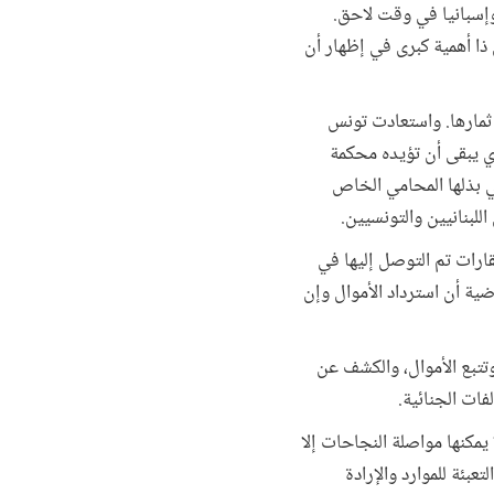
 إيطاليا وإسبانيا في وقت لاحق.
ذا أهمية كبرى في إظهار أن
ؤتي ثمارها. واستعادت تونس
ذي يبقى أن تؤيده محكمة
تي بذلها المحامي الخاص
للبنانيين والتونسيين.
ارات تم التوصل إليها في
اضية أن استرداد الأموال وإن
وتتبع الأموال، والكشف عن
فات الجنائية.
 يمكنها مواصلة النجاحات إلا
عبئة للموارد والإرادة