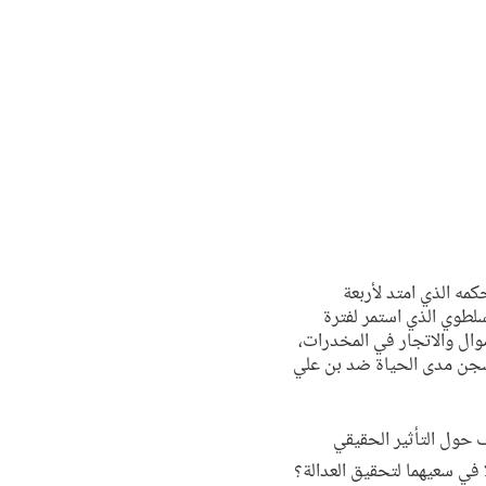
 حكمه الذي امتد لأربعة
لطوي الذي استمر لفترة
وال والاتجار في المخدرات،
 أنه نهبها. وفي عام 2011، صدر حكم غيابي بالسجن مدى الحياة ضد بن علي
 حول التأثير الحقيقي
 في سعيهما لتحقيق العدالة؟