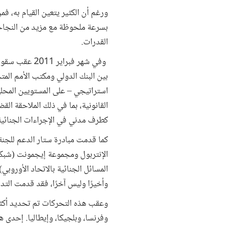
ورغم أن الكثير يتعين القيام به، ف
بسرعة ملحوظة مع مزيد من النجاحات
القدرات.
وفي شهر فبرا
بين البنك الدولي ومكتب الأمم الم
استراتيجي – على المستويين المحل
القانونية، بما في ذلك الملاحقة الق
كطرف مدني في الإجراءات الجنائي
كما قدمت مبادرة ستار الدعم للجنة 
الإنتربول ومجموعة إيجمونت (شبكة 
المسائل الجنائية بالاتحاد الأوروب
وأخيرًا وليس آخرًا، فقد قدمت ال
وفرنسا، وبلجيكا، وإيطاليا. إحدى 