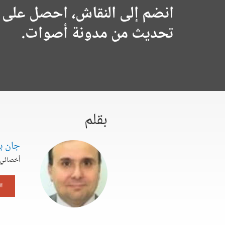
انضم إلى النقاش، احصل على 
تحديث من مدونة أصوات.
بقلم
جان بي
أخصائي أ
ا