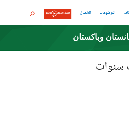
نات
الموضوعات
الاتصال
بحث
انستان وباكستان
ث سنوات