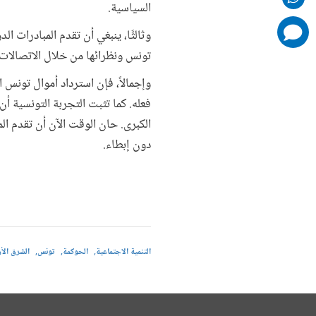
السياسية.
comments
وثالثًا، ينبغي أن تقدم المبادرات ال
added
تونس ونظرائها من خلال الاتصالات ا
وإجمالاً، فإن استرداد أموال تونس ا
فعله. كما تثبت التجربة التونسية أ
الكبرى. حان الوقت الآن أن تقدم الم
دون إبطاء.
التنمية الاجتماعية
الحوكمة
تونس
الشرق الأ