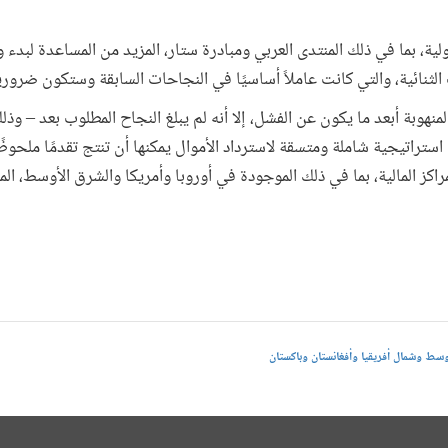
دولية، بما في ذلك المنتدى العربي ومبادرة ستار، المزيد من المساعدة لبدء و
لثنائية، والتي كانت عاملاً أساسيًا في النجاحات السابقة وستكون ضروري
لمنهوبة أبعد ما يكون عن الفشل، إلا أنه لم يبلغ النجاح المطلوب بعد – وذل
ن استراتيجية شاملة ومتسقة لاسترداد الأموال يمكنها أن تنتج تقدمًا ملحو
راكز المالية، بما في ذلك الموجودة في أوروبا وأمريكا والشرق الأوسط، الم
وسط وشمال أفريقيا وأفغانستان وباكستان