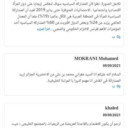
تكتمل الصورة. نظرا لأن المشاركه السياسيه سوف تنعكس إيجابا على دور المرأة
اقتصاديا واجتماعيا . الاحصائيات المتوفرة حتى يناير 2019 تفيد أن المشاركة
السياسية للمرأة في المنطقة العربية هي الأقل عالميا (19%) علما أن المعدل
العالمي يزيد عن 24% وبعض الدول اقتربت من 60% المشاركه السياسيه أحد
المؤشرات الأهم لقياس الالتزام الحكومي والشعبي
...
اقرأ المزيد
رد
MOKRANI Mohamed
09/09/2021
السلام الله عليكم انا السيد مقراني محمد بن علي من الاخضرية الجزائر اريد
المشاركة في انقاش انا مهتم كثيرا با المراءة الخليخية.
رد
khaled
09/09/2021
ارجو أن يكون الاهتمام بالقاعدة العريضة من الريفيات بالمجتمع الخليجى ؛ حيث