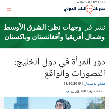
Skip
ALBANKALDAWLI.ORG
to
Main
Page
Navigation
igation
نشر في
وجهات نظر: الشرق الأوسط
وشمال أفريقيا وأفغانستان وباكستان
دور المرأة في دول الخليج:
التصورات والواقع
عصام أبو سليمان
11/10/2019
الصفحة متوفرة باللغة:
العربية