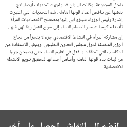
داخل المجموعة. وكانت اليابان قد واجهت تحديات أيضا، نتج
بعضها عن تناقص أعداد قوتها العاملة، تلك التحديات التي اعتبرت
إشارة رئيس الوزراء شينزو آبي إليها بمصطلح "اقتصاديات المرأة"
تأييدا حكوميا لتيسير انضمام النساء إلى سوق العمل وبقائهن فيها.
إن مشاركة المرأة في النشاط الاقتصادي جزء لا يتجزأ من نجاح
الرؤى المختلفة لدول مجلس التعاون الخليجي. وينبغي الاستفادة من
المكاسب التي تحقَّقت بالفعل في تعليم النساء حتى يصبحن جزءا
من لبنات بناء قوتها العاملة وأساس أجنداتها لتحقيق تنويع الأنشطة
الاقتصادية.
انضم إلى النقاش، احصل على آخر