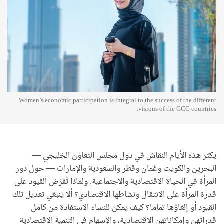
Women’s economic participation is integral to the success of the different
visions of the GCC countries.
يكثر هذه الأيام النقاش في دول مجلس التعاون الخليجي —
البحرين والكويت وعُمان وقطر والسعودية والإمارات — حول دور
المرأة في الحياة الاقتصادية والاجتماعية. ولماذا تُفرَض القيود على
قدرة المرأة على الانتقال ونشاطها الاقتصادي؟ ألا ينبغي تعديل تلك
القيود أو إلغاؤها تماما؟ كيف يمكن للنساء الاستفادة من كامل
قدراتهن وإمكاناتهن الاقتصادية، والإسهام في التنمية الاقتصادية