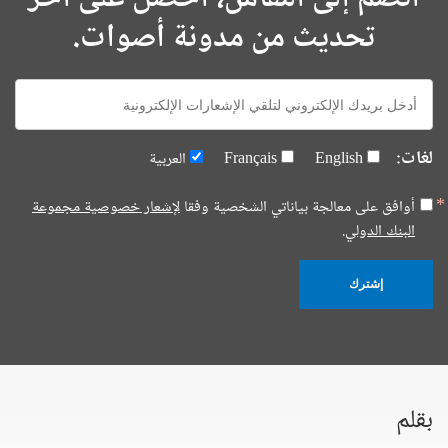
تحديث من مدونة أصوات.
E-
mail:
لغات:
English
Français
العربية
أوافق على معالجة بياناتي الشخصية وفقا
لإشعار خصوصية مجموعة
البنك الدولي.
إشترك
بقلم